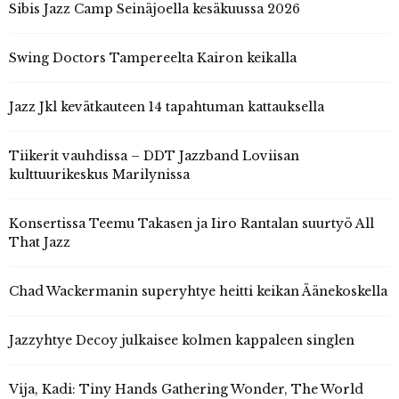
Sibis Jazz Camp Seinäjoella kesäkuussa 2026
Swing Doctors Tampereelta Kairon keikalla
Jazz Jkl kevätkauteen 14 tapahtuman kattauksella
Tiikerit vauhdissa – DDT Jazzband Loviisan
kulttuurikeskus Marilynissa
Konsertissa Teemu Takasen ja Iiro Rantalan suurtyö All
That Jazz
Chad Wackermanin superyhtye heitti keikan Äänekoskella
Jazzyhtye Decoy julkaisee kolmen kappaleen singlen
Vija, Kadi: Tiny Hands Gathering Wonder, The World