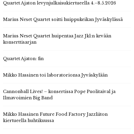
Quartet Ajaton levynjulkaisukiertueella 4.–8.5.2026
Marius Neset Quartet soitti huippukeikan Jyväskylässä
Marius Neset Quartet huipentaa Jazz Jkl:n kevään
konserttisarjan
Quartet Ajaton: fin
Mikko Hassinen toi laboratorionsa Jyväskylään
Cannonball Lives! – konsertissa Pope Puolitaival ja
Ilmavoimien Big Band
Mikko Hassinen Future Food Factory Jazzliiton
kiertueella huhtikuussa