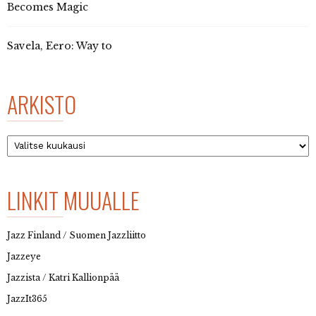
Becomes Magic
Savela, Eero: Way to
ARKISTO
Arkisto
LINKIT MUUALLE
Jazz Finland / Suomen Jazzliitto
Jazzeye
Jazzista / Katri Kallionpää
JazzIt365