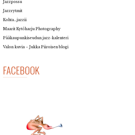
Jazzpossu
Jazzrytmit
Kohta…jazzii
Maarit Kytöharju Photography
Pääkaupunkiseudun jazz-kalenteri
Valon kuvia – Jukka Piiroisen blogi
FACEBOOK