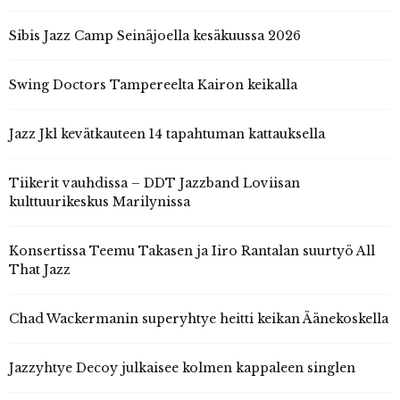
Sibis Jazz Camp Seinäjoella kesäkuussa 2026
Swing Doctors Tampereelta Kairon keikalla
Jazz Jkl kevätkauteen 14 tapahtuman kattauksella
Tiikerit vauhdissa – DDT Jazzband Loviisan
kulttuurikeskus Marilynissa
Konsertissa Teemu Takasen ja Iiro Rantalan suurtyö All
That Jazz
Chad Wackermanin superyhtye heitti keikan Äänekoskella
Jazzyhtye Decoy julkaisee kolmen kappaleen singlen