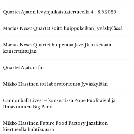
Quartet Ajaton levynjulkaisukiertueella 4.–8.5.2026
Marius Neset Quartet soitti huippukeikan Jyväskylässä
Marius Neset Quartet huipentaa Jazz Jkl:n kevään
konserttisarjan
Quartet Ajaton: fin
Mikko Hassinen toi laboratorionsa Jyväskylään
Cannonball Lives! – konsertissa Pope Puolitaival ja
Ilmavoimien Big Band
Mikko Hassinen Future Food Factory Jazzliiton
kiertueella huhtikuussa