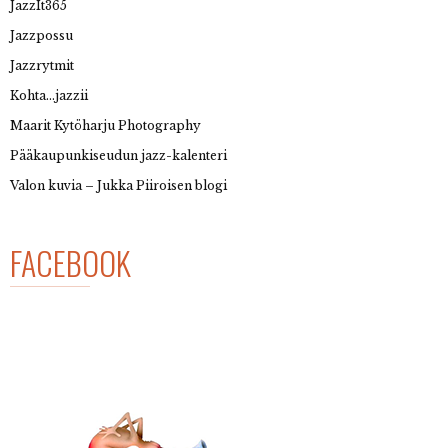
JazzIt365
Jazzpossu
Jazzrytmit
Kohta…jazzii
Maarit Kytöharju Photography
Pääkaupunkiseudun jazz-kalenteri
Valon kuvia – Jukka Piiroisen blogi
FACEBOOK