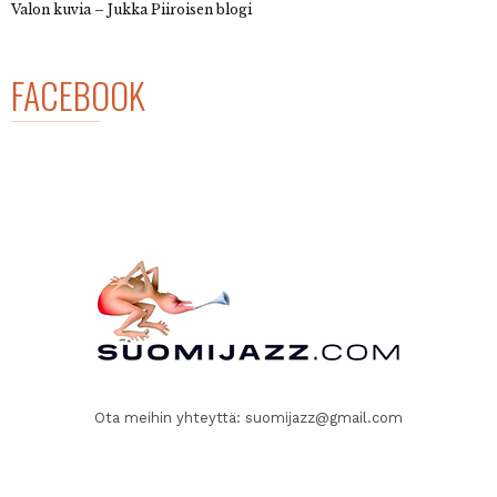
Valon kuvia – Jukka Piiroisen blogi
FACEBOOK
Ota meihin yhteyttä:
suomijazz@gmail.com