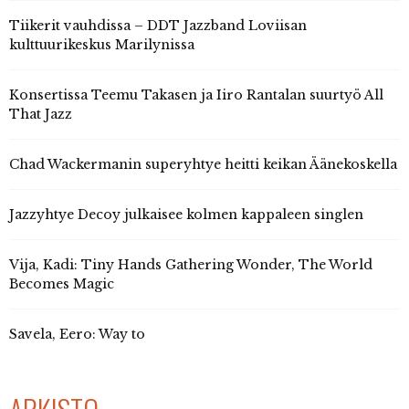
Tiikerit vauhdissa – DDT Jazzband Loviisan
kulttuurikeskus Marilynissa
Konsertissa Teemu Takasen ja Iiro Rantalan suurtyö All
That Jazz
Chad Wackermanin superyhtye heitti keikan Äänekoskella
Jazzyhtye Decoy julkaisee kolmen kappaleen singlen
Vija, Kadi: Tiny Hands Gathering Wonder, The World
Becomes Magic
Savela, Eero: Way to