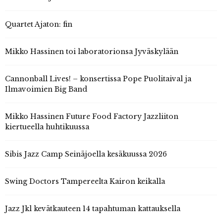
Quartet Ajaton: fin
Mikko Hassinen toi laboratorionsa Jyväskylään
Cannonball Lives! – konsertissa Pope Puolitaival ja
Ilmavoimien Big Band
Mikko Hassinen Future Food Factory Jazzliiton
kiertueella huhtikuussa
Sibis Jazz Camp Seinäjoella kesäkuussa 2026
Swing Doctors Tampereelta Kairon keikalla
Jazz Jkl kevätkauteen 14 tapahtuman kattauksella