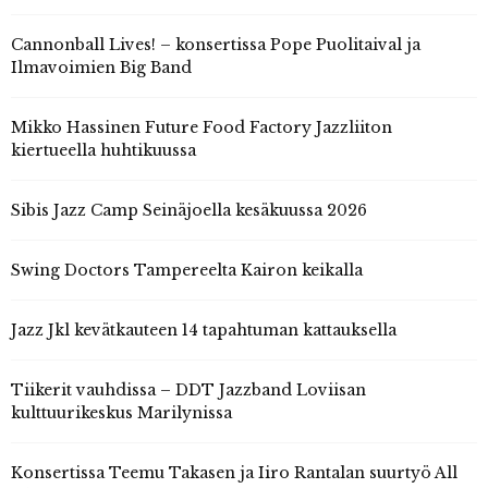
Cannonball Lives! – konsertissa Pope Puolitaival ja
Ilmavoimien Big Band
Mikko Hassinen Future Food Factory Jazzliiton
kiertueella huhtikuussa
Sibis Jazz Camp Seinäjoella kesäkuussa 2026
Swing Doctors Tampereelta Kairon keikalla
Jazz Jkl kevätkauteen 14 tapahtuman kattauksella
Tiikerit vauhdissa – DDT Jazzband Loviisan
kulttuurikeskus Marilynissa
Konsertissa Teemu Takasen ja Iiro Rantalan suurtyö All