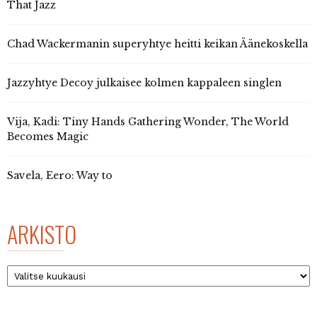
That Jazz
Chad Wackermanin superyhtye heitti keikan Äänekoskella
Jazzyhtye Decoy julkaisee kolmen kappaleen singlen
Vija, Kadi: Tiny Hands Gathering Wonder, The World
Becomes Magic
Savela, Eero: Way to
ARKISTO
Arkisto