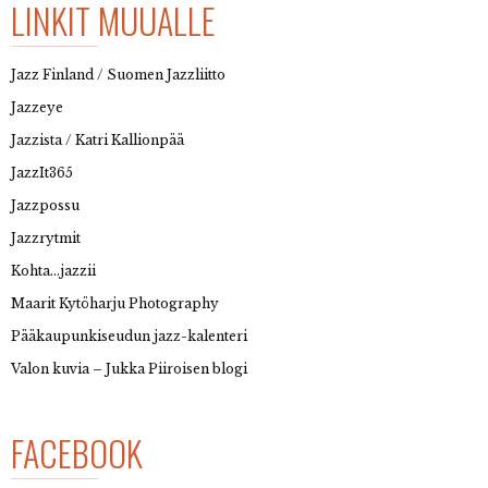
LINKIT MUUALLE
Jazz Finland / Suomen Jazzliitto
Jazzeye
Jazzista / Katri Kallionpää
JazzIt365
Jazzpossu
Jazzrytmit
Kohta…jazzii
Maarit Kytöharju Photography
Pääkaupunkiseudun jazz-kalenteri
Valon kuvia – Jukka Piiroisen blogi
FACEBOOK