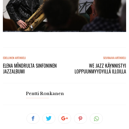
EDELLINEN ARTIKKELI
SEURAAVA ARTIKKELI
ELENA MÎNDRULTA SINFONINEN
WE JAZZ KÄYNNISTYI
JAZZALBUMI
LOPPUUNMYYDYILLÄ ILLOILLA
Pentti Ronkanen