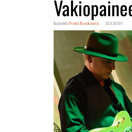
Vakiopaine
Kirjoitti
Pentti Ronkanen
13.3.2020