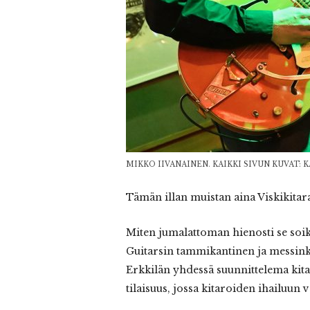
MIKKO IIVANAINEN. KAIKKI SIVUN KUVAT: 
Tämän illan muistan aina Viskikitara
Miten jumalattoman hienosti se soi
Guitarsin tammikantinen ja messinkik
Erkkilän yhdessä suunnittelema k
tilaisuus, jossa kitaroiden ihailuun 