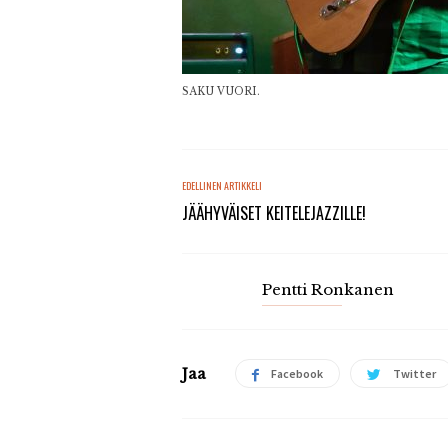
SAKU VUORI.
EDELLINEN ARTIKKELI
JÄÄHYVÄISET KEITELEJAZZILLE!
Pentti Ronkanen
Jaa
Facebook
Twitter