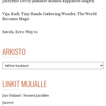
Jazzyhtye Decoy julkaisee kolmen kappaleen singlen
Vija, Kadi: Tiny Hands Gathering Wonder, The World
Becomes Magic
Savela, Eero: Way to
ARKISTO
Arkisto
LINKIT MUUALLE
Jazz Finland / Suomen Jazzliitto
Jazzeye