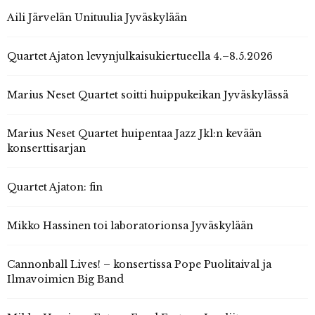
Aili Järvelän Unituulia Jyväskylään
Quartet Ajaton levynjulkaisukiertueella 4.–8.5.2026
Marius Neset Quartet soitti huippukeikan Jyväskylässä
Marius Neset Quartet huipentaa Jazz Jkl:n kevään
konserttisarjan
Quartet Ajaton: fin
Mikko Hassinen toi laboratorionsa Jyväskylään
Cannonball Lives! – konsertissa Pope Puolitaival ja
Ilmavoimien Big Band