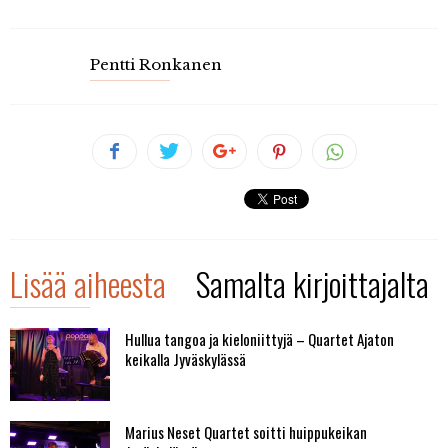
Pentti Ronkanen
Lisää aiheesta
Samalta kirjoittajalta
Hullua tangoa ja kieloniittyjä – Quartet Ajaton
keikalla Jyväskylässä
Marius Neset Quartet soitti huippukeikan