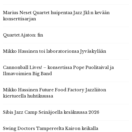
Marius Neset Quartet huipentaa Jazz Jkl:n kevään
konserttisarjan
Quartet Ajaton: fin
Mikko Hassinen toi laboratorionsa Jyväskylään
Cannonball Lives! – konsertissa Pope Puolitaival ja
Ilmavoimien Big Band
Mikko Hassinen Future Food Factory Jazzliiton
kiertueella huhtikuussa
Sibis Jazz Camp Seinäjoella kesäkuussa 2026
Swing Doctors Tampereelta Kairon keikalla