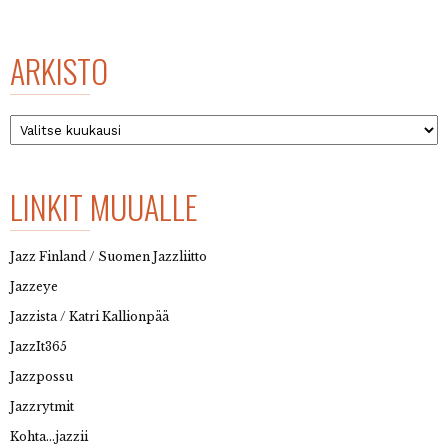
ARKISTO
Arkisto
LINKIT MUUALLE
Jazz Finland / Suomen Jazzliitto
Jazzeye
Jazzista / Katri Kallionpää
JazzIt365
Jazzpossu
Jazzrytmit
Kohta…jazzii