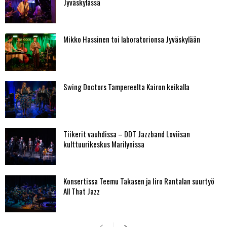
Jyväskylässä
Mikko Hassinen toi laboratorionsa Jyväskylään
Swing Doctors Tampereelta Kairon keikalla
Tiikerit vauhdissa – DDT Jazzband Loviisan
kulttuurikeskus Marilynissa
Konsertissa Teemu Takasen ja Iiro Rantalan suurtyö
All That Jazz