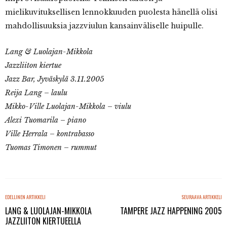
mielikuvituksellisen lennokkuuden puolesta hänellä olisi
mahdollisuuksia jazzviulun kansainväliselle huipulle.
Lang & Luolajan-Mikkola
Jazzliiton kiertue
Jazz Bar, Jyväskylä 3.11.2005
Reija Lang – laulu
Mikko-Ville Luolajan-Mikkola – viulu
Alexi Tuomarila – piano
Ville Herrala – kontrabasso
Tuomas Timonen – rummut
EDELLINEN ARTIKKELI
SEURAAVA ARTIKKELI
LANG & LUOLAJAN-MIKKOLA
TAMPERE JAZZ HAPPENING 2005
JAZZLIITON KIERTUEELLA