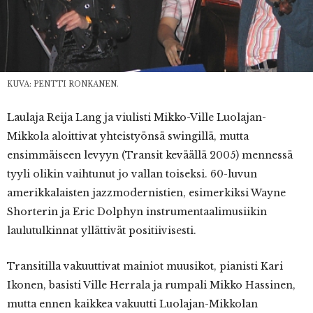
KUVA: PENTTI RONKANEN.
Laulaja
Reija Lang ja viulisti Mikko-Ville Luolajan-
Mikkola aloittivat yhteistyönsä swingillä, mutta
ensimmäiseen levyyn (Transit keväällä 2005) mennessä
tyyli olikin vaihtunut jo vallan toiseksi. 60-luvun
amerikkalaisten jazzmodernistien, esimerkiksi Wayne
Shorterin ja Eric Dolphyn instrumentaalimusiikin
laulutulkinnat yllättivät positiivisesti.
Transitilla vakuuttivat mainiot muusikot, pianisti Kari
Ikonen, basisti Ville Herrala ja rumpali Mikko Hassinen,
mutta ennen kaikkea vakuutti Luolajan-Mikkolan