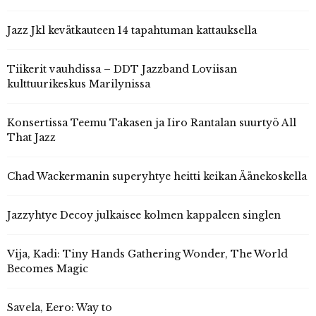
Jazz Jkl kevätkauteen 14 tapahtuman kattauksella
Tiikerit vauhdissa – DDT Jazzband Loviisan
kulttuurikeskus Marilynissa
Konsertissa Teemu Takasen ja Iiro Rantalan suurtyö All
That Jazz
Chad Wackermanin superyhtye heitti keikan Äänekoskella
Jazzyhtye Decoy julkaisee kolmen kappaleen singlen
Vija, Kadi: Tiny Hands Gathering Wonder, The World
Becomes Magic
Savela, Eero: Way to