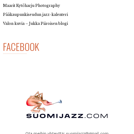
Maarit Kytöharju Photography
Pääkaupunkiseudun jazz-kalenteri
Valon kuvia – Jukka Piiroisen blogi
FACEBOOK
Ota meihin yhteyttä:
suomijazz@gmail.com