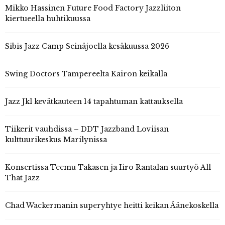
Mikko Hassinen Future Food Factory Jazzliiton
kiertueella huhtikuussa
Sibis Jazz Camp Seinäjoella kesäkuussa 2026
Swing Doctors Tampereelta Kairon keikalla
Jazz Jkl kevätkauteen 14 tapahtuman kattauksella
Tiikerit vauhdissa – DDT Jazzband Loviisan
kulttuurikeskus Marilynissa
Konsertissa Teemu Takasen ja Iiro Rantalan suurtyö All
That Jazz
Chad Wackermanin superyhtye heitti keikan Äänekoskella