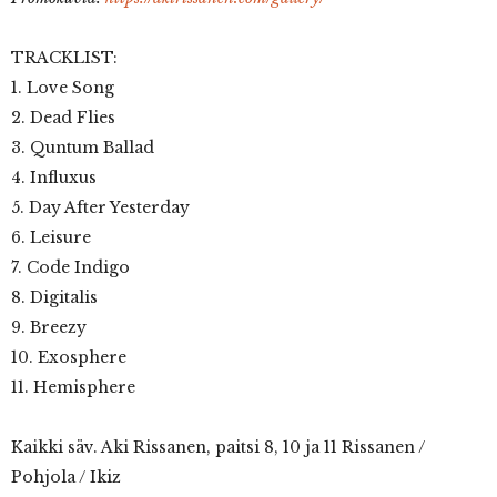
TRACKLIST:
1. Love Song
2. Dead Flies
3. Quntum Ballad
4. Influxus
5. Day After Yesterday
6. Leisure
7. Code Indigo
8. Digitalis
9. Breezy
10. Exosphere
11. Hemisphere
Kaikki säv. Aki Rissanen, paitsi 8, 10 ja 11 Rissanen /
Pohjola / Ikiz