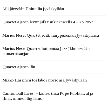
Aili Järvelän Unituulia Jyväskylään
Quartet Ajaton levynjulkaisukiertueella 4.–8.5.2026
Marius Neset Quartet soitti huippukeikan Jyväskylässä
Marius Neset Quartet huipentaa Jazz Jkl:n kevään
konserttisarjan
Quartet Ajaton: fin
Mikko Hassinen toi laboratorionsa Jyväskylään
Cannonball Lives! – konsertissa Pope Puolitaival ja
Ilmavoimien Big Band