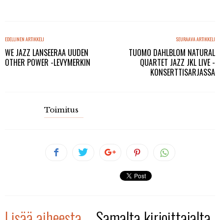
EDELLINEN ARTIKKELI
SEURAAVA ARTIKKELI
WE JAZZ LANSEERAA UUDEN
TUOMO DAHLBLOM NATURAL
OTHER POWER -LEVYMERKIN
QUARTET JAZZ JKL LIVE -
KONSERTTISARJASSA
Toimitus
Lisää aiheesta
Samalta kirjoittajalta