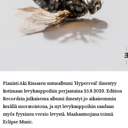
Pianisti Aki Rissasen uutusalbumi ’Hyperreal’ ilmestyy
kotimaan levykauppoihin perjantaina 25.8.2023. Edition
Recordsin julkaisema albumi ilmestyi jo aikaisemmin
kesällä suoratoistona, ja nyt levykauppoihin saadaan
myös fyysinen versio levystä. Maahantuojana toimii
Eclipse Music.