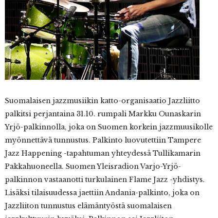
Suomalaisen jazzmusiikin katto-organisaatio Jazzliitto
palkitsi perjantaina 31.10. rumpali Markku Ounaskarin
Yrjö-palkinnolla, joka on Suomen korkein jazzmuusikolle
myönnettävä tunnustus. Palkinto luovutettiin Tampere
Jazz Happening -tapahtuman yhteydessä Tullikamarin
Pakkahuoneella. Suomen Yleisradion Varjo-Yrjö-
palkinnon vastaanotti turkulainen Flame Jazz -yhdistys.
Lisäksi tilaisuudessa jaettiin Andania-palkinto, joka on
Jazzliiton tunnustus elämäntyöstä suomalaisen