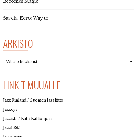
Becomes Magic
Savela, Eero: Way to
ARKISTO
Arkisto
LINKIT MUUALLE
Jazz Finland / Suomen Jazzliitto
Jazzeye
Jazzista / Katri Kallionpää
JazzIt365
Jazzpossu