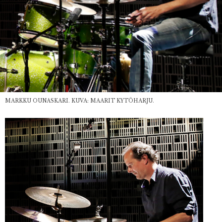
MARKKU OUNASKARI. KUVA: MAARIT KYTÖHARJU.