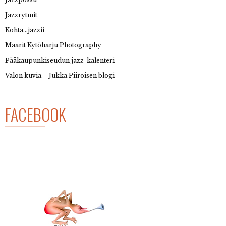
Jazzrytmit
Kohta…jazzii
Maarit Kytöharju Photography
Pääkaupunkiseudun jazz-kalenteri
Valon kuvia – Jukka Piiroisen blogi
FACEBOOK