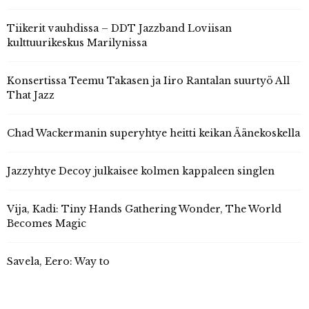
Tiikerit vauhdissa – DDT Jazzband Loviisan
kulttuurikeskus Marilynissa
Konsertissa Teemu Takasen ja Iiro Rantalan suurtyö All
That Jazz
Chad Wackermanin superyhtye heitti keikan Äänekoskella
Jazzyhtye Decoy julkaisee kolmen kappaleen singlen
Vija, Kadi: Tiny Hands Gathering Wonder, The World
Becomes Magic
Savela, Eero: Way to