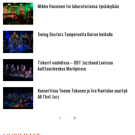
Mikko Hassinen toi laboratorionsa Jyväskylään
Swing Doctors Tampereelta Kairon keikalla
Tiikerit vauhdissa – DDT Jazzband Loviisan
kulttuurikeskus Marilynissa
Konsertissa Teemu Takasen ja Iiro Rantalan suurtyö
All That Jazz