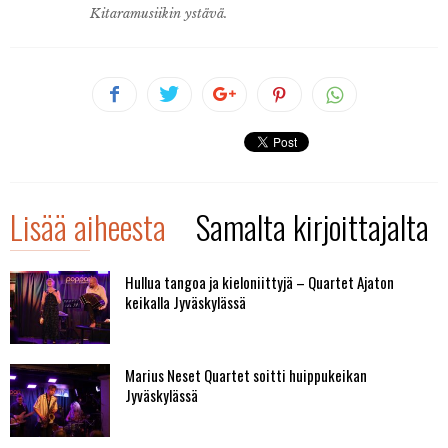
Kitaramusiikin ystävä.
Lisää aiheesta
Samalta kirjoittajalta
Hullua tangoa ja kieloniittyjä – Quartet Ajaton
keikalla Jyväskylässä
Marius Neset Quartet soitti huippukeikan
Jyväskylässä