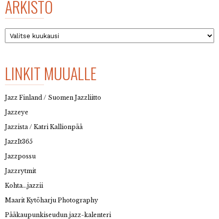
ARKISTO
Arkisto
LINKIT MUUALLE
Jazz Finland / Suomen Jazzliitto
Jazzeye
Jazzista / Katri Kallionpää
JazzIt365
Jazzpossu
Jazzrytmit
Kohta…jazzii
Maarit Kytöharju Photography
Pääkaupunkiseudun jazz-kalenteri