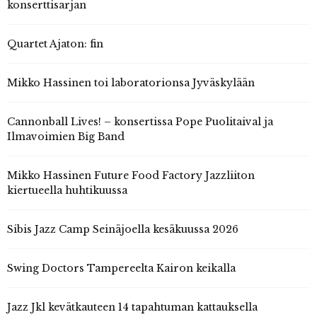
konserttisarjan
Quartet Ajaton: fin
Mikko Hassinen toi laboratorionsa Jyväskylään
Cannonball Lives! – konsertissa Pope Puolitaival ja
Ilmavoimien Big Band
Mikko Hassinen Future Food Factory Jazzliiton
kiertueella huhtikuussa
Sibis Jazz Camp Seinäjoella kesäkuussa 2026
Swing Doctors Tampereelta Kairon keikalla
Jazz Jkl kevätkauteen 14 tapahtuman kattauksella