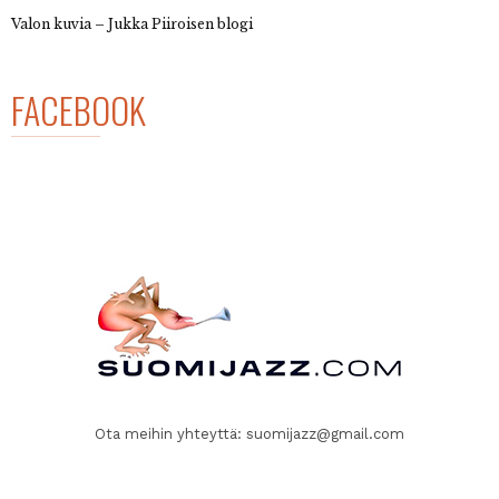
Valon kuvia – Jukka Piiroisen blogi
FACEBOOK
Ota meihin yhteyttä:
suomijazz@gmail.com