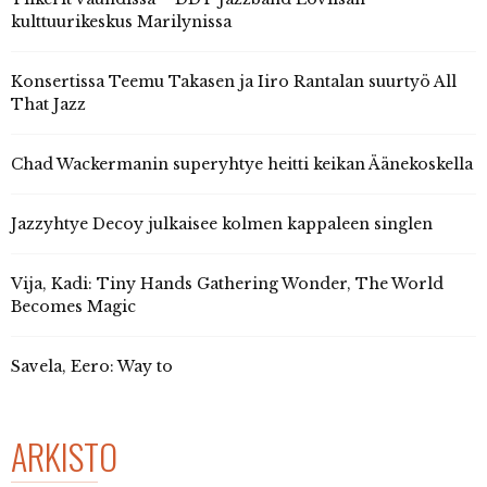
kulttuurikeskus Marilynissa
Konsertissa Teemu Takasen ja Iiro Rantalan suurtyö All
That Jazz
Chad Wackermanin superyhtye heitti keikan Äänekoskella
Jazzyhtye Decoy julkaisee kolmen kappaleen singlen
Vija, Kadi: Tiny Hands Gathering Wonder, The World
Becomes Magic
Savela, Eero: Way to
ARKISTO