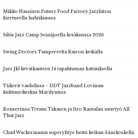
Mikko Hassinen Future Food Factory Jazzliiton
kiertueella huhtikuussa
Sibis Jazz Camp Seinäjoella kesäkuussa 2026
Swing Doctors Tampereelta Kairon keikalla
Jazz Jkl kevätkauteen 14 tapahtuman kattauksella
Tiikerit vauhdissa – DDT Jazzband Loviisan
kulttuurikeskus Marilynissa
Konsertissa Teemu Takasen ja Iiro Rantalan suurtyö All
That Jazz
Chad Wackermanin superyhtye heitti keikan Äänekoskella