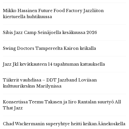
Mikko Hassinen Future Food Factory Jazzliiton
kiertueella huhtikuussa
Sibis Jazz Camp Seinäjoella kesäkuussa 2026
Swing Doctors Tampereelta Kairon keikalla
Jazz Jkl kevätkauteen 14 tapahtuman kattauksella
Tiikerit vauhdissa – DDT Jazzband Loviisan
kulttuurikeskus Marilynissa
Konsertissa Teemu Takasen ja Iiro Rantalan suurtyö All
That Jazz
Chad Wackermanin superyhtye heitti keikan Äänekoskella