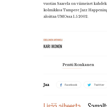
vuotias Saarela on viimeiset kahde
kolmikkoa Tampere Jazz Happening,
aloittaa UMOssa 1.5.2002.
EDELLINEN ARTIKKELI
KARI IKONEN
Pentti Ronkanen
Jaa
Facebook
Twitter
Lisää aiheesta
Samalta