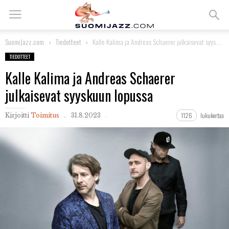
SuomiJazz.com
Tiedotteet
Kalle Kalima ja Andreas Schaerer julkaisevat syyskuun lopussa
TIEDOTTEET
Kalle Kalima ja Andreas Schaerer
julkaisevat syyskuun lopussa
1126
lukukertaa
Kirjoitti
Toimitus
31.8.2023