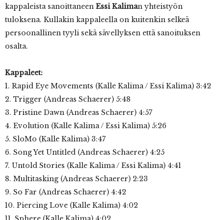
kappaleista sanoittaneen
Essi Kalima
n yhteistyön
tuloksena. Kullakin kappaleella on kuitenkin selkeä
persoonallinen tyyli sekä sävellyksen että sanoituksen
osalta.
Kappaleet:
1. Rapid Eye Movements (Kalle Kalima / Essi Kalima) 3:42
2. Trigger (Andreas Schaerer) 5:48
3. Pristine Dawn (Andreas Schaerer) 4:57
4. Evolution (Kalle Kalima / Essi Kalima) 5:26
5. SloMo (Kalle Kalima) 3:47
6. Song Yet Untitled (Andreas Schaerer) 4:25
7. Untold Stories (Kalle Kalima / Essi Kalima) 4:41
8. Multitasking (Andreas Schaerer) 2:23
9. So Far (Andreas Schaerer) 4:42
10. Piercing Love (Kalle Kalima) 4:02
11. Sphere (Kalle Kalima) 4:02