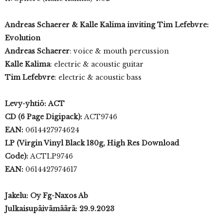
Andreas Schaerer & Kalle Kalima inviting Tim Lefebvre:
Evolution
Andreas Schaerer
: voice & mouth percussion
Kalle Kalima
: electric & acoustic guitar
Tim Lefebvre
: electric & acoustic bass
Levy-yhtiö:
ACT
CD (6 Page Digipack):
ACT9746
EAN:
0614427974624
LP (Virgin Vinyl Black 180g, High Res Download
Code):
ACTLP9746
EAN:
0614427974617
Jakelu: Oy Fg-Naxos Ab
Julkaisupäivämäärä: 29.9.2023