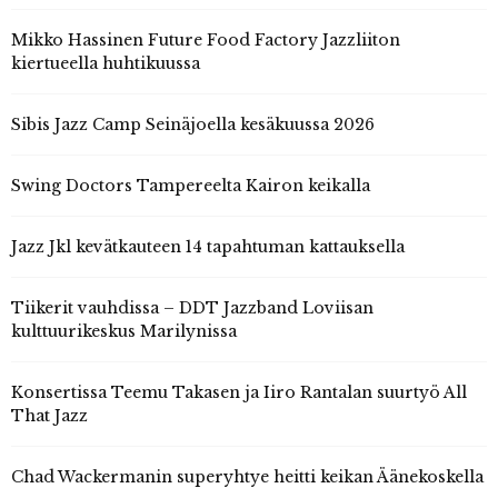
Mikko Hassinen Future Food Factory Jazzliiton
kiertueella huhtikuussa
Sibis Jazz Camp Seinäjoella kesäkuussa 2026
Swing Doctors Tampereelta Kairon keikalla
Jazz Jkl kevätkauteen 14 tapahtuman kattauksella
Tiikerit vauhdissa – DDT Jazzband Loviisan
kulttuurikeskus Marilynissa
Konsertissa Teemu Takasen ja Iiro Rantalan suurtyö All
That Jazz
Chad Wackermanin superyhtye heitti keikan Äänekoskella