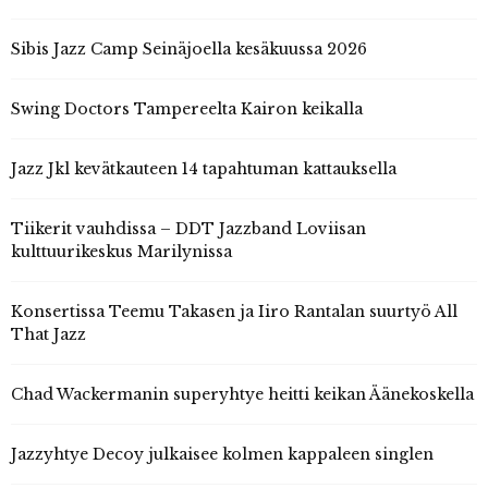
Sibis Jazz Camp Seinäjoella kesäkuussa 2026
Swing Doctors Tampereelta Kairon keikalla
Jazz Jkl kevätkauteen 14 tapahtuman kattauksella
Tiikerit vauhdissa – DDT Jazzband Loviisan
kulttuurikeskus Marilynissa
Konsertissa Teemu Takasen ja Iiro Rantalan suurtyö All
That Jazz
Chad Wackermanin superyhtye heitti keikan Äänekoskella
Jazzyhtye Decoy julkaisee kolmen kappaleen singlen