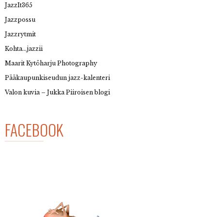
JazzIt365
Jazzpossu
Jazzrytmit
Kohta…jazzii
Maarit Kytöharju Photography
Pääkaupunkiseudun jazz-kalenteri
Valon kuvia – Jukka Piiroisen blogi
FACEBOOK