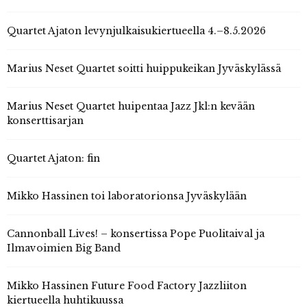
Quartet Ajaton levynjulkaisukiertueella 4.–8.5.2026
Marius Neset Quartet soitti huippukeikan Jyväskylässä
Marius Neset Quartet huipentaa Jazz Jkl:n kevään
konserttisarjan
Quartet Ajaton: fin
Mikko Hassinen toi laboratorionsa Jyväskylään
Cannonball Lives! – konsertissa Pope Puolitaival ja
Ilmavoimien Big Band
Mikko Hassinen Future Food Factory Jazzliiton
kiertueella huhtikuussa