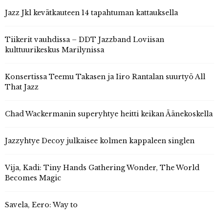
Jazz Jkl kevätkauteen 14 tapahtuman kattauksella
Tiikerit vauhdissa – DDT Jazzband Loviisan
kulttuurikeskus Marilynissa
Konsertissa Teemu Takasen ja Iiro Rantalan suurtyö All
That Jazz
Chad Wackermanin superyhtye heitti keikan Äänekoskella
Jazzyhtye Decoy julkaisee kolmen kappaleen singlen
Vija, Kadi: Tiny Hands Gathering Wonder, The World
Becomes Magic
Savela, Eero: Way to