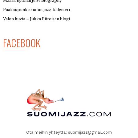
Maarit Kytöharju Photography
Pääkaupunkiseudun jazz-kalenteri
Valon kuvia – Jukka Piiroisen blogi
FACEBOOK
Ota meihin yhteyttä:
suomijazz@gmail.com