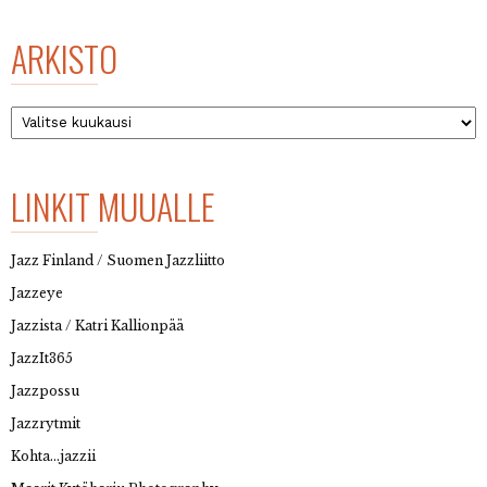
ARKISTO
Arkisto
LINKIT MUUALLE
Jazz Finland / Suomen Jazzliitto
Jazzeye
Jazzista / Katri Kallionpää
JazzIt365
Jazzpossu
Jazzrytmit
Kohta…jazzii