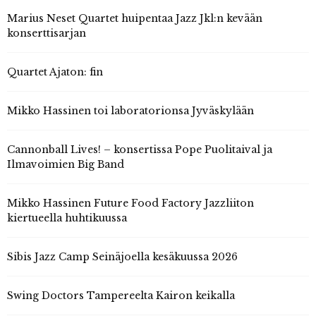
Marius Neset Quartet huipentaa Jazz Jkl:n kevään
konserttisarjan
Quartet Ajaton: fin
Mikko Hassinen toi laboratorionsa Jyväskylään
Cannonball Lives! – konsertissa Pope Puolitaival ja
Ilmavoimien Big Band
Mikko Hassinen Future Food Factory Jazzliiton
kiertueella huhtikuussa
Sibis Jazz Camp Seinäjoella kesäkuussa 2026
Swing Doctors Tampereelta Kairon keikalla