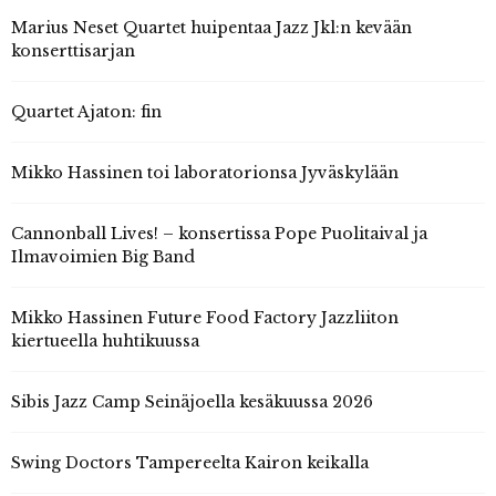
Marius Neset Quartet huipentaa Jazz Jkl:n kevään
konserttisarjan
Quartet Ajaton: fin
Mikko Hassinen toi laboratorionsa Jyväskylään
Cannonball Lives! – konsertissa Pope Puolitaival ja
Ilmavoimien Big Band
Mikko Hassinen Future Food Factory Jazzliiton
kiertueella huhtikuussa
Sibis Jazz Camp Seinäjoella kesäkuussa 2026
Swing Doctors Tampereelta Kairon keikalla