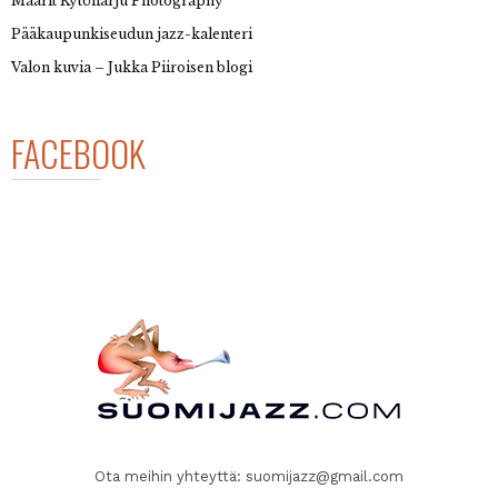
Maarit Kytöharju Photography
Pääkaupunkiseudun jazz-kalenteri
Valon kuvia – Jukka Piiroisen blogi
FACEBOOK
Ota meihin yhteyttä:
suomijazz@gmail.com