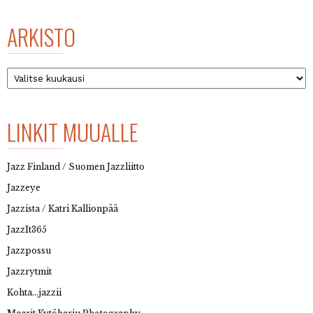
ARKISTO
Arkisto
LINKIT MUUALLE
Jazz Finland / Suomen Jazzliitto
Jazzeye
Jazzista / Katri Kallionpää
JazzIt365
Jazzpossu
Jazzrytmit
Kohta…jazzii