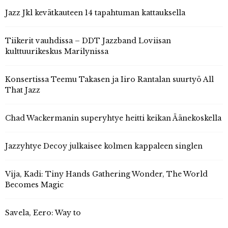
Jazz Jkl kevätkauteen 14 tapahtuman kattauksella
Tiikerit vauhdissa – DDT Jazzband Loviisan
kulttuurikeskus Marilynissa
Konsertissa Teemu Takasen ja Iiro Rantalan suurtyö All
That Jazz
Chad Wackermanin superyhtye heitti keikan Äänekoskella
Jazzyhtye Decoy julkaisee kolmen kappaleen singlen
Vija, Kadi: Tiny Hands Gathering Wonder, The World
Becomes Magic
Savela, Eero: Way to