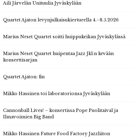
Aili Järvelän Unituulia Jyväskylään
Quartet Ajaton levynjulkaisukiertueella 4.–8.5.2026
Marius Neset Quartet soitti huippukeikan Jyväskylässä
Marius Neset Quartet huipentaa Jazz Jkl:n kevään
konserttisarjan
Quartet Ajaton: fin
Mikko Hassinen toi laboratorionsa Jyväskylään
Cannonball Lives! – konsertissa Pope Puolitaival ja
Ilmavoimien Big Band
Mikko Hassinen Future Food Factory Jazzliiton