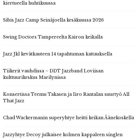
kiertueella huhtikuussa
Sibis Jazz Camp Seinäjoella kesäkuussa 2026
Swing Doctors Tampereelta Kairon keikalla
Jazz Jkl kevätkauteen 14 tapahtuman kattauksella
Tiikerit vauhdissa – DDT Jazzband Loviisan
kulttuurikeskus Marilynissa
Konsertissa Teemu Takasen ja Iiro Rantalan suurtyö All
That Jazz
Chad Wackermanin superyhtye heitti keikan Äänekoskella
Jazzyhtye Decoy julkaisee kolmen kappaleen singlen