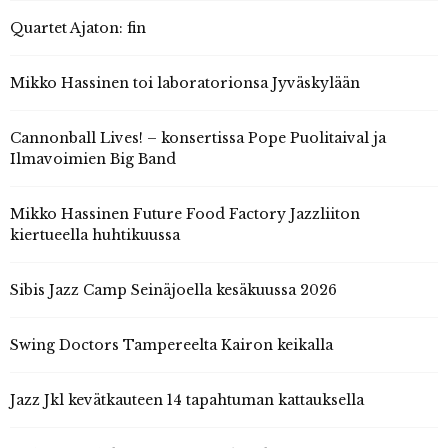
Quartet Ajaton: fin
Mikko Hassinen toi laboratorionsa Jyväskylään
Cannonball Lives! – konsertissa Pope Puolitaival ja
Ilmavoimien Big Band
Mikko Hassinen Future Food Factory Jazzliiton
kiertueella huhtikuussa
Sibis Jazz Camp Seinäjoella kesäkuussa 2026
Swing Doctors Tampereelta Kairon keikalla
Jazz Jkl kevätkauteen 14 tapahtuman kattauksella