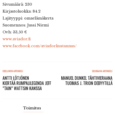
Sivumäärä: 230
Kirjastoluokka: 84.2
Lajityyppi: omaelämäkerta
Suomennos: Jussi Niemi
Ovh: 33,50 €
www.aviador.fi
www.facebook.com/aviadorkustannus/
EDELLINEN ARTIKKELI
SEURAAVA ARTIKKELI
ANTTI LÖTJÖNEN
MANUEL DUNKEL TÄHTIVIERAANA
KIERTÄÄ RUMPALILEGENDA JEFF
TUOMAS J. TRION DEBYYTILLÄ
”TAIN” WATTSIN KANSSA
Toimitus