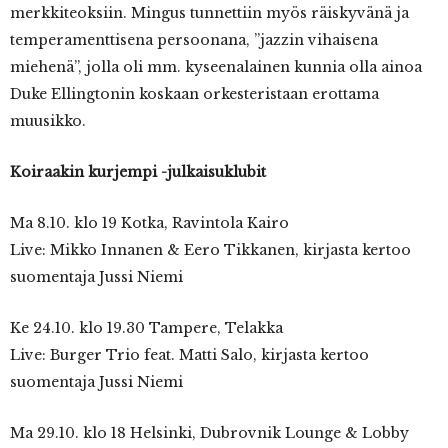
merkkiteoksiin. Mingus tunnettiin myös räiskyvänä ja
temperamenttisena persoonana, ”jazzin vihaisena
miehenä”, jolla oli mm. kyseenalainen kunnia olla ainoa
Duke Ellingtonin koskaan orkesteristaan erottama
muusikko.
Koiraakin kurjempi -julkaisuklubit
Ma 8.10. klo 19 Kotka, Ravintola Kairo
Live: Mikko Innanen & Eero Tikkanen, kirjasta kertoo
suomentaja Jussi Niemi
Ke 24.10. klo 19.30 Tampere, Telakka
Live: Burger Trio feat. Matti Salo, kirjasta kertoo
suomentaja Jussi Niemi
Ma 29.10. klo 18 Helsinki, Dubrovnik Lounge & Lobby