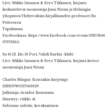
Live: Mikko Innanen & Eero Tikkanen, kirjasta
keskustelevat suomentaja Jussi Niemi ja Helsingin
yliopiston Yhdysvaltain kirjallisuuden professori Bo
Pettersson
Tapahtuma
Facebookissa: https://www.facebook.com/events/19875846
37973365/
Su 16.12. klo 16 Pori, Validi Karkia -klubi
Live: Mikko Innanen & Eero Tikkanen, kirjasta kertoo
suomentaja Jussi Niemi
Charles Mingus: Koiraakin kurjempi
ISBN9789527063629
Julkaisija: Aviador Kustannus
Ilmestyy: viikko 41
Sidosasu: sidottu, kovakantinen