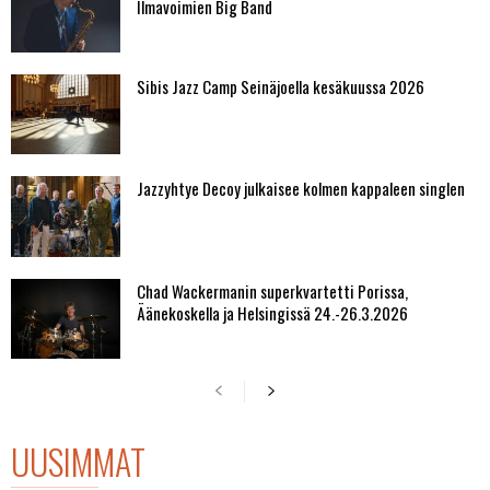
Ilmavoimien Big Band
Sibis Jazz Camp Seinäjoella kesäkuussa 2026
Jazzyhtye Decoy julkaisee kolmen kappaleen singlen
Chad Wackermanin superkvartetti Porissa,
Äänekoskella ja Helsingissä 24.-26.3.2026
UUSIMMAT