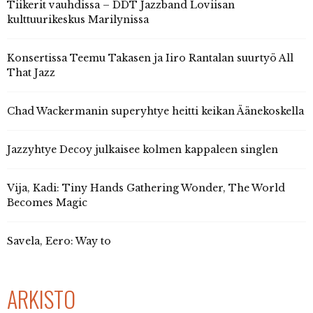
Tiikerit vauhdissa – DDT Jazzband Loviisan
kulttuurikeskus Marilynissa
Konsertissa Teemu Takasen ja Iiro Rantalan suurtyö All
That Jazz
Chad Wackermanin superyhtye heitti keikan Äänekoskella
Jazzyhtye Decoy julkaisee kolmen kappaleen singlen
Vija, Kadi: Tiny Hands Gathering Wonder, The World
Becomes Magic
Savela, Eero: Way to
ARKISTO