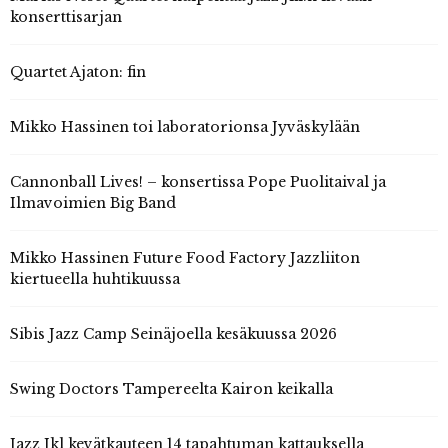
konserttisarjan
Quartet Ajaton: fin
Mikko Hassinen toi laboratorionsa Jyväskylään
Cannonball Lives! – konsertissa Pope Puolitaival ja
Ilmavoimien Big Band
Mikko Hassinen Future Food Factory Jazzliiton
kiertueella huhtikuussa
Sibis Jazz Camp Seinäjoella kesäkuussa 2026
Swing Doctors Tampereelta Kairon keikalla
Jazz Jkl kevätkauteen 14 tapahtuman kattauksella