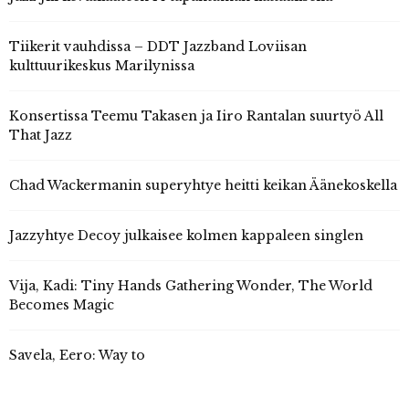
Tiikerit vauhdissa – DDT Jazzband Loviisan
kulttuurikeskus Marilynissa
Konsertissa Teemu Takasen ja Iiro Rantalan suurtyö All
That Jazz
Chad Wackermanin superyhtye heitti keikan Äänekoskella
Jazzyhtye Decoy julkaisee kolmen kappaleen singlen
Vija, Kadi: Tiny Hands Gathering Wonder, The World
Becomes Magic
Savela, Eero: Way to