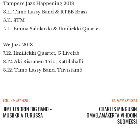
Tampere Jazz Happening 2018
3.11. Timo Lassy Band & RTBB Brass
3.11. 3TM
4.11. Emma Salokoski & Ilmiliekki Quartet
We Jazz 2018
7.12. Ilmiliekki Quartet, G Livelab
8.12. Aki Rissanen Trio, Kattilahalli
8.12. Timo Lassy Band, Tiivistämö
EDELLINEN ARTIKKELI
SEURAAVA ARTIKKELI
JIMI TENORIN BIG BAND -
CHARLES MINGUSIN
MUSIIKKIA TURUSSA
OMAELÄMÄKERTA VIHDOIN
SUOMEKSI