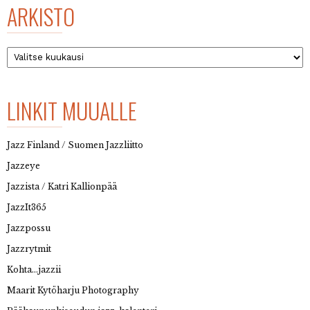
ARKISTO
Arkisto
LINKIT MUUALLE
Jazz Finland / Suomen Jazzliitto
Jazzeye
Jazzista / Katri Kallionpää
JazzIt365
Jazzpossu
Jazzrytmit
Kohta…jazzii
Maarit Kytöharju Photography