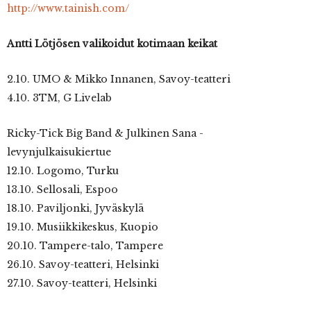
http://www.tainish.com/
Antti Lötjösen valikoidut kotimaan keikat
2.10. UMO & Mikko Innanen, Savoy-teatteri
4.10. 3TM, G Livelab
Ricky-Tick Big Band & Julkinen Sana -
levynjulkaisukiertue
12.10. Logomo, Turku
13.10. Sellosali, Espoo
18.10. Paviljonki, Jyväskylä
19.10. Musiikkikeskus, Kuopio
20.10. Tampere-talo, Tampere
26.10. Savoy-teatteri, Helsinki
27.10. Savoy-teatteri, Helsinki