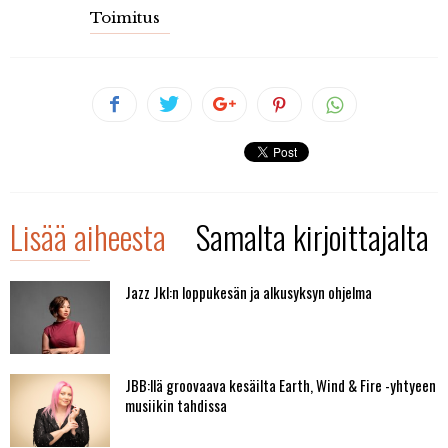
Toimitus
Lisää aiheesta
Samalta kirjoittajalta
Jazz Jkl:n loppukesän ja alkusyksyn ohjelma
JBB:llä groovaava kesäilta Earth, Wind & Fire -yhtyeen
musiikin tahdissa