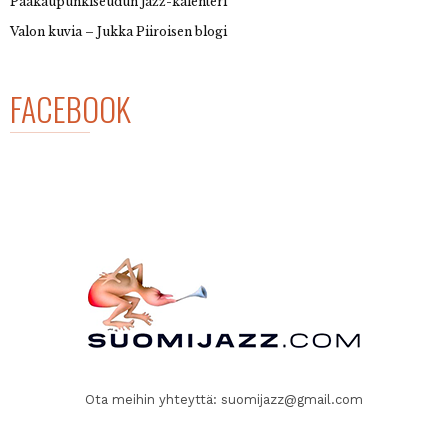
Pääkaupunkiseudun jazz-kalenteri
Valon kuvia – Jukka Piiroisen blogi
FACEBOOK
Ota meihin yhteyttä:
suomijazz@gmail.com