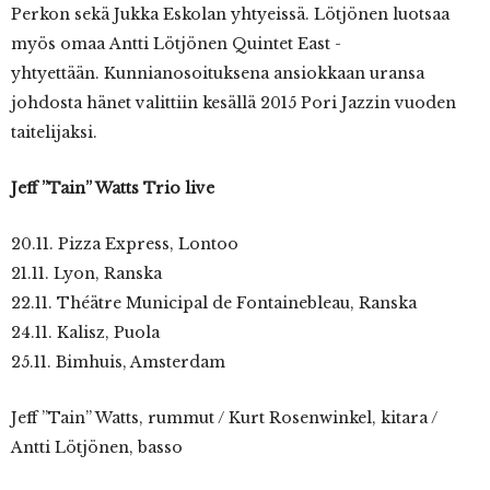
Perkon sekä Jukka Eskolan yhtyeissä. Lötjönen luotsaa
myös omaa Antti Lötjönen Quintet East -
yhtyettään. Kunnianosoituksena ansiokkaan uransa
johdosta hänet valittiin kesällä 2015 Pori Jazzin vuoden
taitelijaksi.
Jeff ”Tain” Watts Trio live
20.11. Pizza Express, Lontoo
21.11. Lyon, Ranska
22.11. Théätre Municipal de Fontainebleau, Ranska
24.11. Kalisz, Puola
25.11. Bimhuis, Amsterdam
Jeff ”Tain” Watts, rummut / Kurt Rosenwinkel, kitara /
Antti Lötjönen, basso