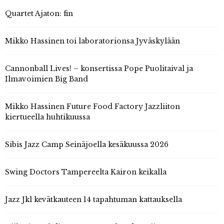
Quartet Ajaton: fin
Mikko Hassinen toi laboratorionsa Jyväskylään
Cannonball Lives! – konsertissa Pope Puolitaival ja
Ilmavoimien Big Band
Mikko Hassinen Future Food Factory Jazzliiton
kiertueella huhtikuussa
Sibis Jazz Camp Seinäjoella kesäkuussa 2026
Swing Doctors Tampereelta Kairon keikalla
Jazz Jkl kevätkauteen 14 tapahtuman kattauksella