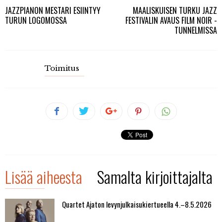
JAZZPIANON MESTARI ESIINTYY
MAALISKUISEN TURKU JAZZ
TURUN LOGOMOSSA
FESTIVALIN AVAUS FILM NOIR -
TUNNELMISSA
Toimitus
Lisää aiheesta
Samalta kirjoittajalta
Quartet Ajaton levynjulkaisukiertueella 4.–8.5.2026