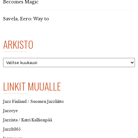
Becomes Magic
Savela, Eero: Way to
ARKISTO
Arkisto
LINKIT MUUALLE
Jazz Finland / Suomen Jazzliitto
Jazzeye
Jazzista / Katri Kallionpää
JazzIt365