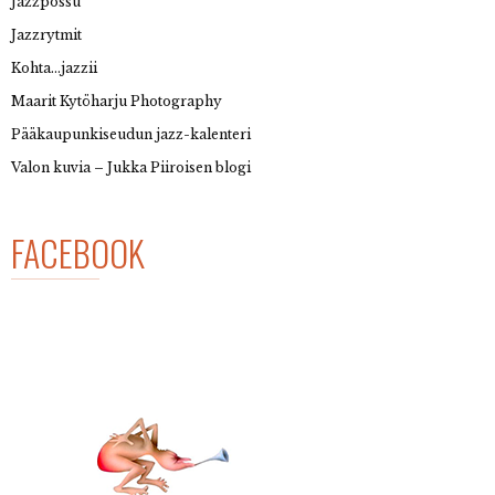
Jazzpossu
Jazzrytmit
Kohta…jazzii
Maarit Kytöharju Photography
Pääkaupunkiseudun jazz-kalenteri
Valon kuvia – Jukka Piiroisen blogi
FACEBOOK