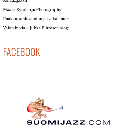
Kohta…jazzii
Maarit Kytöharju Photography
Pääkaupunkiseudun jazz-kalenteri
Valon kuvia – Jukka Piiroisen blogi
FACEBOOK