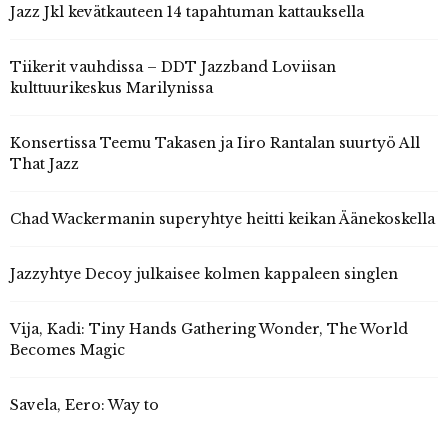
Jazz Jkl kevätkauteen 14 tapahtuman kattauksella
Tiikerit vauhdissa – DDT Jazzband Loviisan
kulttuurikeskus Marilynissa
Konsertissa Teemu Takasen ja Iiro Rantalan suurtyö All
That Jazz
Chad Wackermanin superyhtye heitti keikan Äänekoskella
Jazzyhtye Decoy julkaisee kolmen kappaleen singlen
Vija, Kadi: Tiny Hands Gathering Wonder, The World
Becomes Magic
Savela, Eero: Way to