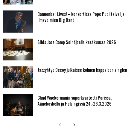
Cannonball Lives! – konsertissa Pope Puolitaival ja
Ilmavoimien Big Band
Sibis Jazz Camp Seinäjoella kesäkuussa 2026
Jazzyhtye Decoy julkaisee kolmen kappaleen singlen
Chad Wackermanin superkvartetti Porissa,
Äänekoskella ja Helsingissä 24.-26.3.2026