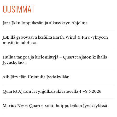
UUSIMMAT
Jazz Jkl:n loppukesän ja alkusyksyn ohjelma
JBB:llä groovaava kesäilta Earth, Wind & Fire -yhtyeen
musiikin tahdissa
Hullua tangoa ja kieloniittyjä – Quartet Ajaton keikalla
Jyväskylässä
Aili Järvelän Unituulia Jyväskylään
Quartet Ajaton levynjulkaisukiertueella 4.–8.5.2026
Marius Neset Quartet soitti huippukeikan Jyväskylässä