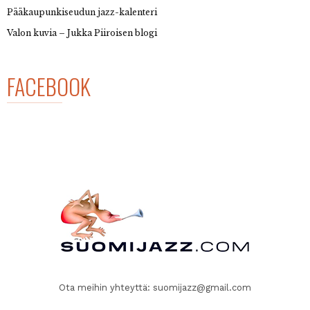
Pääkaupunkiseudun jazz-kalenteri
Valon kuvia – Jukka Piiroisen blogi
FACEBOOK
Ota meihin yhteyttä:
suomijazz@gmail.com