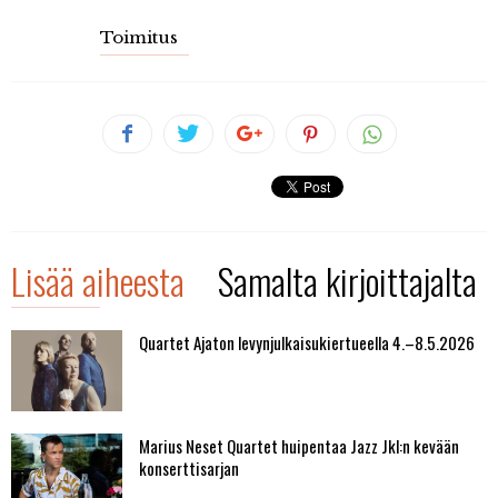
Toimitus
Lisää aiheesta
Samalta kirjoittajalta
Quartet Ajaton levynjulkaisukiertueella 4.–8.5.2026
Marius Neset Quartet huipentaa Jazz Jkl:n kevään
konserttisarjan