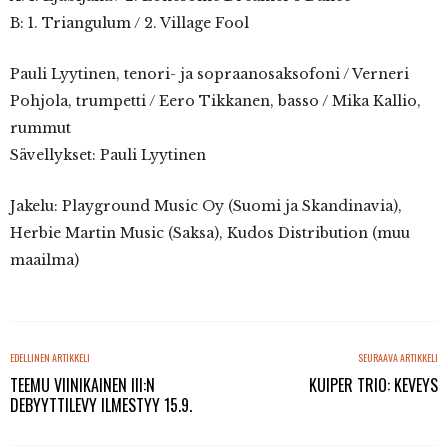
B: 1. Triangulum / 2. Village Fool
Pauli Lyytinen, tenori- ja sopraanosaksofoni / Verneri
Pohjola, trumpetti / Eero Tikkanen, basso / Mika Kallio,
rummut
Sävellykset: Pauli Lyytinen
Jakelu: Playground Music Oy (Suomi ja Skandinavia),
Herbie Martin Music (Saksa), Kudos Distribution (muu
maailma)
EDELLINEN ARTIKKELI
SEURAAVA ARTIKKELI
TEEMU VIINIKAINEN III:N
KUIPER TRIO: KEVEYS
DEBYYTTILEVY ILMESTYY 15.9.