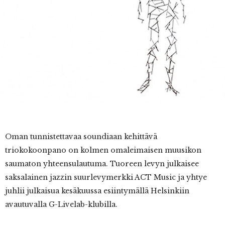
Oman
tunnistettavaa soundiaan kehittävä
triokokoonpano on kolmen omaleimaisen muusikon
saumaton yhteensulautuma. Tuoreen levyn julkaisee
saksalainen jazzin suurlevymerkki ACT Music ja yhtye
juhlii julkaisua kesäkuussa esiintymällä Helsinkiin
avautuvalla G-Livelab-klubilla.