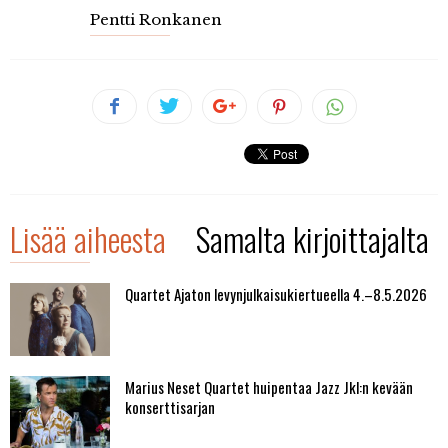
Pentti Ronkanen
Lisää aiheesta
Samalta kirjoittajalta
Quartet Ajaton levynjulkaisukiertueella 4.–8.5.2026
Marius Neset Quartet huipentaa Jazz Jkl:n kevään
konserttisarjan