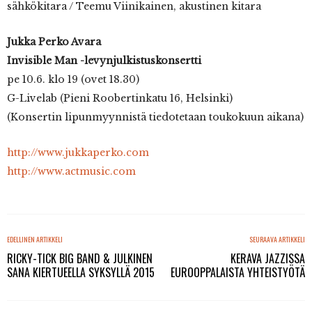
sähkökitara / Teemu Viinikainen, akustinen kitara
Jukka Perko Avara
Invisible Man -levynjulkistuskonsertti
pe 10.6. klo 19 (ovet 18.30)
G-Livelab (Pieni Roobertinkatu 16, Helsinki)
(Konsertin lipunmyynnistä tiedotetaan toukokuun aikana)
http://www.jukkaperko.com
http://www.actmusic.com
EDELLINEN ARTIKKELI
SEURAAVA ARTIKKELI
RICKY-TICK BIG BAND & JULKINEN
KERAVA JAZZISSA
SANA KIERTUEELLA SYKSYLLÄ 2015
EUROOPPALAISTA YHTEISTYÖTÄ