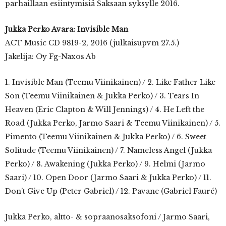
parhaillaan esiintymisiä Saksaan syksylle 2016.
Jukka Perko Avara: Invisible Man
ACT Music CD 9819-2, 2016 (julkaisupvm 27.5.)
Jakelija: Oy Fg-Naxos Ab
1. Invisible Man (Teemu Viinikainen) / 2. Like Father Like
Son (Teemu Viinikainen & Jukka Perko) / 3. Tears In
Heaven (Eric Clapton & Will Jennings) / 4. He Left the
Road (Jukka Perko, Jarmo Saari & Teemu Viinikainen) / 5.
Pimento (Teemu Viinikainen & Jukka Perko) / 6. Sweet
Solitude (Teemu Viinikainen) / 7. Nameless Angel (Jukka
Perko) / 8. Awakening (Jukka Perko) / 9. Helmi (Jarmo
Saari) / 10. Open Door (Jarmo Saari & Jukka Perko) / 11.
Don’t Give Up (Peter Gabriel) / 12. Pavane (Gabriel Fauré)
Jukka Perko, altto- & sopraanosaksofoni / Jarmo Saari,