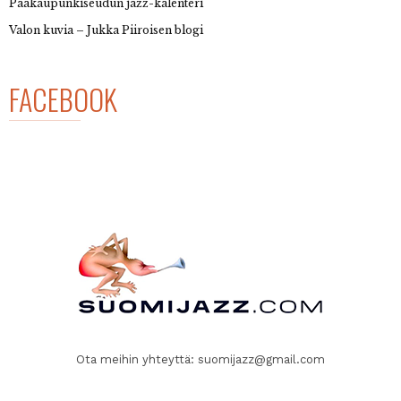
Pääkaupunkiseudun jazz-kalenteri
Valon kuvia – Jukka Piiroisen blogi
FACEBOOK
Ota meihin yhteyttä:
suomijazz@gmail.com