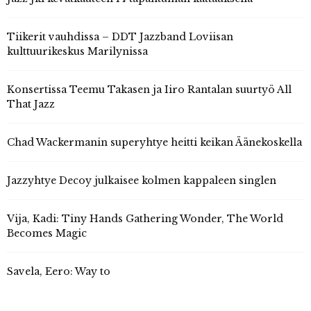
Tiikerit vauhdissa – DDT Jazzband Loviisan
kulttuurikeskus Marilynissa
Konsertissa Teemu Takasen ja Iiro Rantalan suurtyö All
That Jazz
Chad Wackermanin superyhtye heitti keikan Äänekoskella
Jazzyhtye Decoy julkaisee kolmen kappaleen singlen
Vija, Kadi: Tiny Hands Gathering Wonder, The World
Becomes Magic
Savela, Eero: Way to