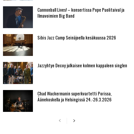
Cannonball Lives! – konsertissa Pope Puolitaival ja
Ilmavoimien Big Band
Sibis Jazz Camp Seinäjoella kesäkuussa 2026
Jazzyhtye Decoy julkaisee kolmen kappaleen singlen
Chad Wackermanin superkvartetti Porissa,
Äänekoskella ja Helsingissä 24.-26.3.2026