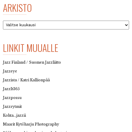
ARKISTO
Arkisto
LINKIT MUUALLE
Jazz Finland / Suomen Jazzliitto
Jazzeye
Jazzista / Katri Kallionpää
JazzIt365
Jazzpossu
Jazzrytmit
Kohta…jazzii
Maarit Kytöharju Photography