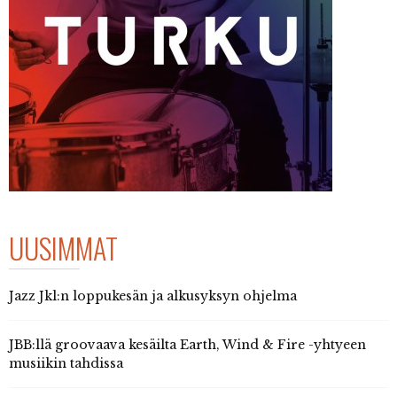
UUSIMMAT
Jazz Jkl:n loppukesän ja alkusyksyn ohjelma
JBB:llä groovaava kesäilta Earth, Wind & Fire -yhtyeen
musiikin tahdissa