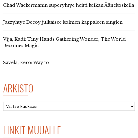
Chad Wackermanin superyhtye heitti keikan Äänekoskella
Jazzyhtye Decoy julkaisee kolmen kappaleen singlen
Vija, Kadi: Tiny Hands Gathering Wonder, The World
Becomes Magic
Savela, Eero: Way to
ARKISTO
Arkisto
LINKIT MUUALLE