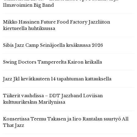
Ilmavoimien Big Band
Mikko Hassinen Future Food Factory Jazzliiton
kiertueella huhtikuussa
Sibis Jazz Camp Seinäjoella kesäkuussa 2026
Swing Doctors Tampereelta Kairon keikalla
Jazz Jkl kevätkauteen 14 tapahtuman kattauksella
Tiikerit vauhdissa – DDT Jazzband Loviisan
kulttuurikeskus Marilynissa
Konsertissa Teemu Takasen ja Iiro Rantalan suurtyö All
That Jazz