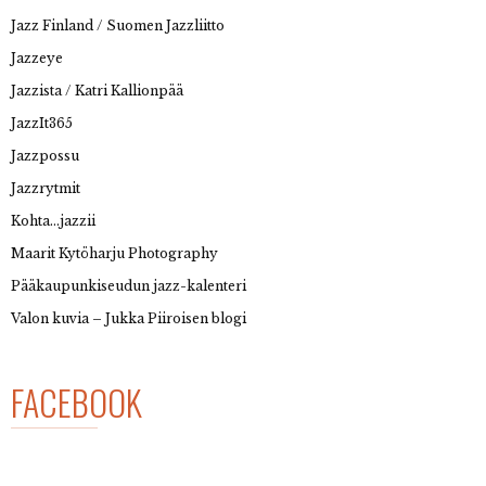
Jazz Finland / Suomen Jazzliitto
Jazzeye
Jazzista / Katri Kallionpää
JazzIt365
Jazzpossu
Jazzrytmit
Kohta…jazzii
Maarit Kytöharju Photography
Pääkaupunkiseudun jazz-kalenteri
Valon kuvia – Jukka Piiroisen blogi
FACEBOOK