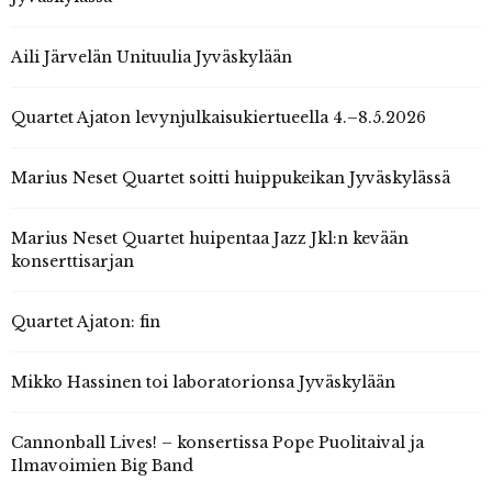
Aili Järvelän Unituulia Jyväskylään
Quartet Ajaton levynjulkaisukiertueella 4.–8.5.2026
Marius Neset Quartet soitti huippukeikan Jyväskylässä
Marius Neset Quartet huipentaa Jazz Jkl:n kevään
konserttisarjan
Quartet Ajaton: fin
Mikko Hassinen toi laboratorionsa Jyväskylään
Cannonball Lives! – konsertissa Pope Puolitaival ja
Ilmavoimien Big Band