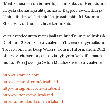
”Meille musiikki on tunnetiloja ja mielikuvia. Heijastumia
eletystä elämästä ja alitajunnasta. Kappale sävellettiin ja
äänitettiin keskellä ei-mitään, jossain päin Itä-Suomea.
Ehkä sen voi kuulla”, yhtye kommentoi.
Virta esittelee uutta materiaaliaan huhtikuun puolivälissä
Dublinin 12 Points -festivaaleilla. Yhtyeen debyyttialbumi
Tales From The Deep Waters (Tourist Information, 2012)
oli arvostelumenestys ja siivitti yhtyeen keikoille muun
muassa Pori Jazz – ja Oslon Match&Fuse -festivaaleille.
http://virtavirta.com
http://facebook.com/virtaband
http://instagram.com/virtaband
http://twitter.com/virtaband
http://soundcloud.com/virtaband