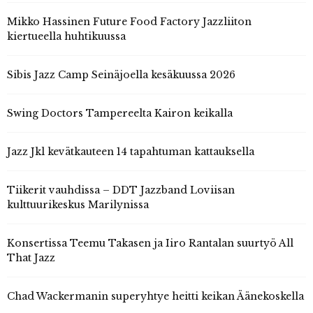
Mikko Hassinen Future Food Factory Jazzliiton
kiertueella huhtikuussa
Sibis Jazz Camp Seinäjoella kesäkuussa 2026
Swing Doctors Tampereelta Kairon keikalla
Jazz Jkl kevätkauteen 14 tapahtuman kattauksella
Tiikerit vauhdissa – DDT Jazzband Loviisan
kulttuurikeskus Marilynissa
Konsertissa Teemu Takasen ja Iiro Rantalan suurtyö All
That Jazz
Chad Wackermanin superyhtye heitti keikan Äänekoskella