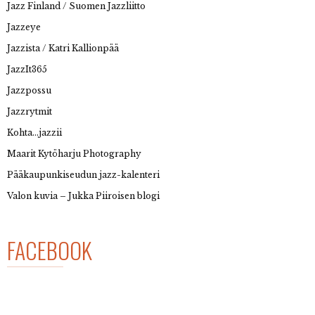
Jazz Finland / Suomen Jazzliitto
Jazzeye
Jazzista / Katri Kallionpää
JazzIt365
Jazzpossu
Jazzrytmit
Kohta…jazzii
Maarit Kytöharju Photography
Pääkaupunkiseudun jazz-kalenteri
Valon kuvia – Jukka Piiroisen blogi
FACEBOOK