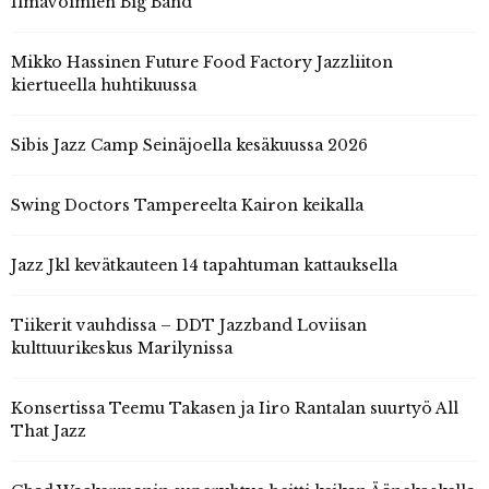
Ilmavoimien Big Band
Mikko Hassinen Future Food Factory Jazzliiton
kiertueella huhtikuussa
Sibis Jazz Camp Seinäjoella kesäkuussa 2026
Swing Doctors Tampereelta Kairon keikalla
Jazz Jkl kevätkauteen 14 tapahtuman kattauksella
Tiikerit vauhdissa – DDT Jazzband Loviisan
kulttuurikeskus Marilynissa
Konsertissa Teemu Takasen ja Iiro Rantalan suurtyö All
That Jazz