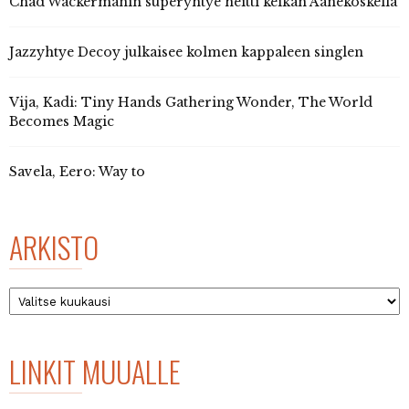
Chad Wackermanin superyhtye heitti keikan Äänekoskella
Jazzyhtye Decoy julkaisee kolmen kappaleen singlen
Vija, Kadi: Tiny Hands Gathering Wonder, The World
Becomes Magic
Savela, Eero: Way to
ARKISTO
Arkisto
LINKIT MUUALLE