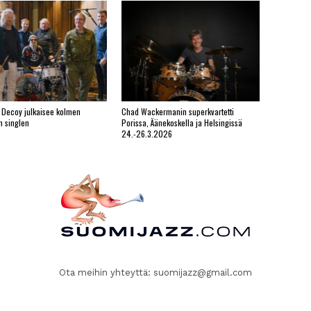
 Decoy julkaisee kolmen
Chad Wackermanin superkvartetti
n singlen
Porissa, Äänekoskella ja Helsingissä
24.-26.3.2026
Ota meihin yhteyttä:
suomijazz@gmail.com