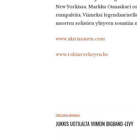
New Yorkissa. Markku Ounaskari on
rumpaleita. Viimeksi legendaarisell
nuorten solistien yhtyeen sountiin
www.akirissanen.com
www.robinverheyen.be
EDELLINEN ARTIKKELI
JUKKIS UOTILALTA VIIMEIN BIGBAND-LEVY