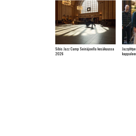
Sibis Jazz Camp Seinäjoella kesäkuussa
Jazzyhtye
2026
kappalee