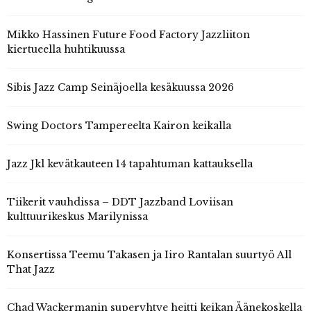
Mikko Hassinen Future Food Factory Jazzliiton
kiertueella huhtikuussa
Sibis Jazz Camp Seinäjoella kesäkuussa 2026
Swing Doctors Tampereelta Kairon keikalla
Jazz Jkl kevätkauteen 14 tapahtuman kattauksella
Tiikerit vauhdissa – DDT Jazzband Loviisan
kulttuurikeskus Marilynissa
Konsertissa Teemu Takasen ja Iiro Rantalan suurtyö All
That Jazz
Chad Wackermanin superyhtye heitti keikan Äänekoskella