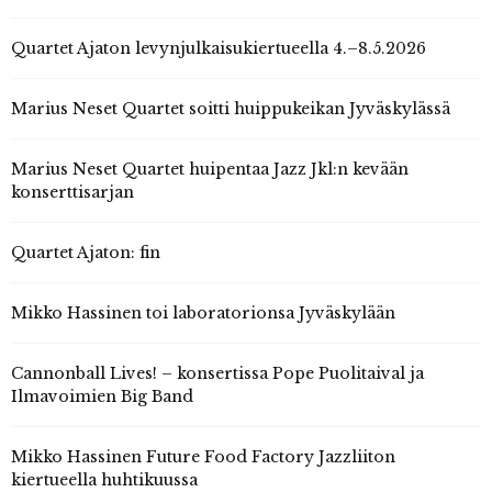
Quartet Ajaton levynjulkaisukiertueella 4.–8.5.2026
Marius Neset Quartet soitti huippukeikan Jyväskylässä
Marius Neset Quartet huipentaa Jazz Jkl:n kevään
konserttisarjan
Quartet Ajaton: fin
Mikko Hassinen toi laboratorionsa Jyväskylään
Cannonball Lives! – konsertissa Pope Puolitaival ja
Ilmavoimien Big Band
Mikko Hassinen Future Food Factory Jazzliiton
kiertueella huhtikuussa