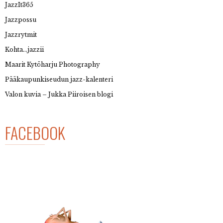
JazzIt365
Jazzpossu
Jazzrytmit
Kohta…jazzii
Maarit Kytöharju Photography
Pääkaupunkiseudun jazz-kalenteri
Valon kuvia – Jukka Piiroisen blogi
FACEBOOK