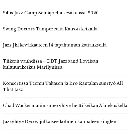
Sibis Jazz Camp Seinäjoella kesäkuussa 2026
Swing Doctors Tampereelta Kairon keikalla
Jazz Jkl kevätkauteen 14 tapahtuman kattauksella
Tiikerit vauhdissa – DDT Jazzband Loviisan
kulttuurikeskus Marilynissa
Konsertissa Teemu Takasen ja Iiro Rantalan suurtyö All
That Jazz
Chad Wackermanin superyhtye heitti keikan Äänekoskella
Jazzyhtye Decoy julkaisee kolmen kappaleen singlen