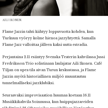
AILI IKONEN.
Flame Jazzin tahti kiihtyy loppuvuotta kohden, kun
Turkuun vyöryy kolme hienoa jazzyhtyettä. Samalla
Flame Jazz valloittaa jälleen kaksi uutta estradia.
Perjantaina 2.11 esiintyy Svenska Teaterin kahvilassa Jussi
Fredriksson Trio solistinaan laulajatar Aili Ikonen. Café
Tiljan on upea tila aivan Turun keskustassa, ja Flame
Jazzin myötä historiallinen miljöö muuntautuu
tunnelmalliseksi jazzklubiksi.
Seuraavaksi improvisaation huumaa koetaan 16.11
Musiikkikahvila Soinnussa, kun huippujazzareiden