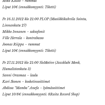
Mika Kallio – rummut
Liput 10€ (ennakkomyynti: Tiketti)
Pe 16.11.2012 klo 21:00 PLOP (Musiikkikahvila Sointu,
Linnankatu 27)
Mikko Innanen – saksofonit
Ville Herrala – kontrabasso
Joonas Riippa – rummut
Liput 10€ (ennakkomyynti: Tiketti)
Pe 27.11.2012 klo 21:00 SloMotive (Jazzklubi Monk,
Humalistonkatu 3)
Sanni Orasmaa – laulu
Kari Ikonen – kosketinsoittimet
Abdissa “Mamba” Assefa – lyömäsoittimet
Liput 10/8€ (ennakkomyynti: 8Raita Record Shop)