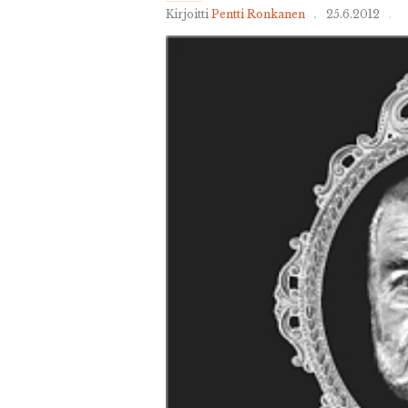
Kirjoitti
Pentti Ronkanen
25.6.2012