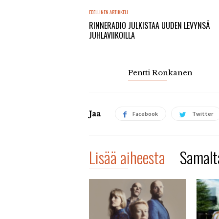
EDELLINEN ARTIKKELI
RINNERADIO JULKISTAA UUDEN LEVYNSÄ
JUHLAVIIKOILLA
Pentti Ronkanen
Jaa
Facebook
Twitter
Lisää aiheesta
Samalta