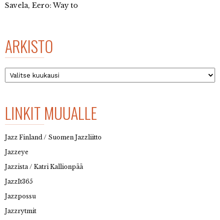
Savela, Eero: Way to
ARKISTO
Arkisto
LINKIT MUUALLE
Jazz Finland / Suomen Jazzliitto
Jazzeye
Jazzista / Katri Kallionpää
JazzIt365
Jazzpossu
Jazzrytmit