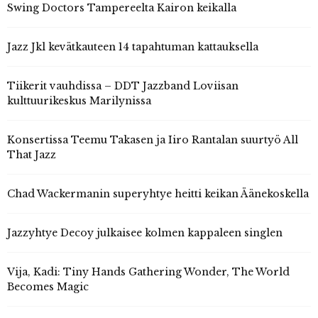
Swing Doctors Tampereelta Kairon keikalla
Jazz Jkl kevätkauteen 14 tapahtuman kattauksella
Tiikerit vauhdissa – DDT Jazzband Loviisan
kulttuurikeskus Marilynissa
Konsertissa Teemu Takasen ja Iiro Rantalan suurtyö All
That Jazz
Chad Wackermanin superyhtye heitti keikan Äänekoskella
Jazzyhtye Decoy julkaisee kolmen kappaleen singlen
Vija, Kadi: Tiny Hands Gathering Wonder, The World
Becomes Magic