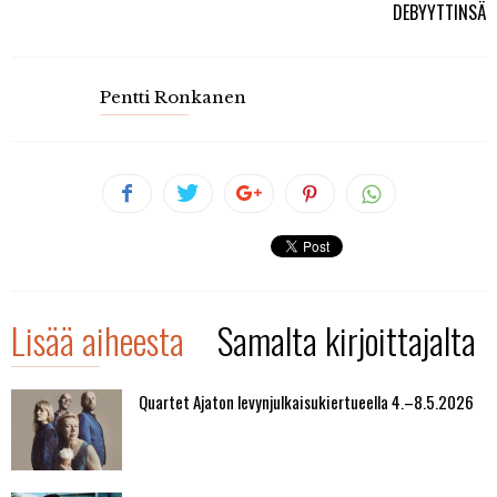
DEBYYTTINSÄ
Pentti Ronkanen
Lisää aiheesta
Samalta kirjoittajalta
Quartet Ajaton levynjulkaisukiertueella 4.–8.5.2026