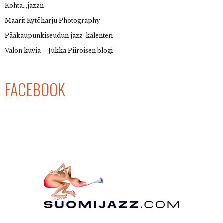
Kohta…jazzii
Maarit Kytöharju Photography
Pääkaupunkiseudun jazz-kalenteri
Valon kuvia – Jukka Piiroisen blogi
FACEBOOK