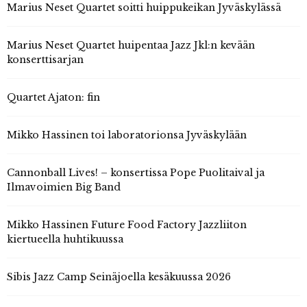
Marius Neset Quartet soitti huippukeikan Jyväskylässä
Marius Neset Quartet huipentaa Jazz Jkl:n kevään
konserttisarjan
Quartet Ajaton: fin
Mikko Hassinen toi laboratorionsa Jyväskylään
Cannonball Lives! – konsertissa Pope Puolitaival ja
Ilmavoimien Big Band
Mikko Hassinen Future Food Factory Jazzliiton
kiertueella huhtikuussa
Sibis Jazz Camp Seinäjoella kesäkuussa 2026