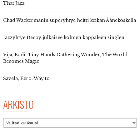
That Jazz
Chad Wackermanin superyhtye heitti keikan Äänekoskella
Jazzyhtye Decoy julkaisee kolmen kappaleen singlen
Vija, Kadi: Tiny Hands Gathering Wonder, The World
Becomes Magic
Savela, Eero: Way to
ARKISTO
Arkisto