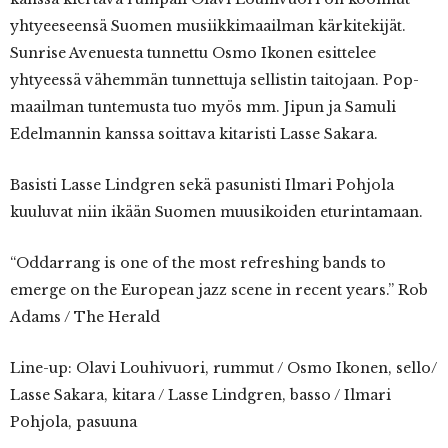
yhtyeeseensä Suomen musiikkimaailman kärkitekijät.
Sunrise Avenuesta tunnettu Osmo Ikonen esittelee
yhtyeessä vähemmän tunnettuja sellistin taitojaan. Pop-
maailman tuntemusta tuo myös mm. Jipun ja Samuli
Edelmannin kanssa soittava kitaristi Lasse Sakara.
Basisti Lasse Lindgren sekä pasunisti Ilmari Pohjola
kuuluvat niin ikään Suomen muusikoiden eturintamaan.
“Oddarrang is one of the most refreshing bands to
emerge on the European jazz scene in recent years.” Rob
Adams / The Herald
Line-up: Olavi Louhivuori, rummut / Osmo Ikonen, sello/
Lasse Sakara, kitara / Lasse Lindgren, basso / Ilmari
Pohjola, pasuuna