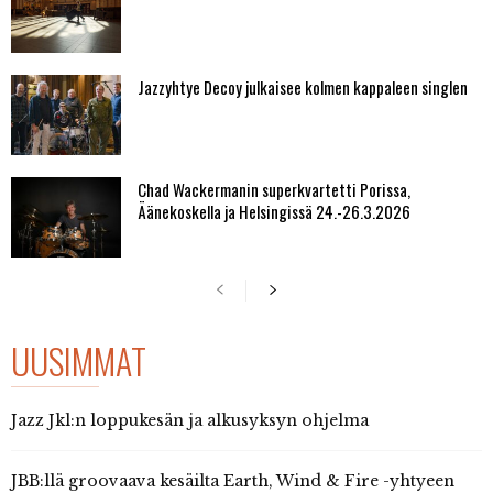
Jazzyhtye Decoy julkaisee kolmen kappaleen singlen
Chad Wackermanin superkvartetti Porissa,
Äänekoskella ja Helsingissä 24.-26.3.2026
UUSIMMAT
Jazz Jkl:n loppukesän ja alkusyksyn ohjelma
JBB:llä groovaava kesäilta Earth, Wind & Fire -yhtyeen