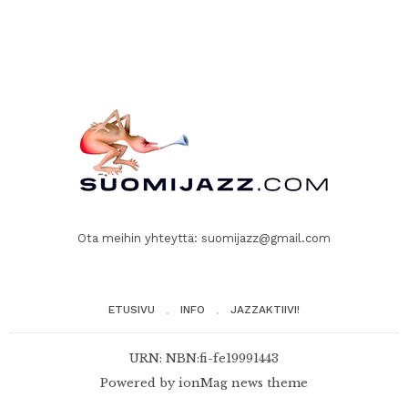
Ota meihin yhteyttä:
suomijazz@gmail.com
ETUSIVU
INFO
JAZZAKTIIVI!
URN: NBN:fi-fe19991443
Powered by
ionMag news theme