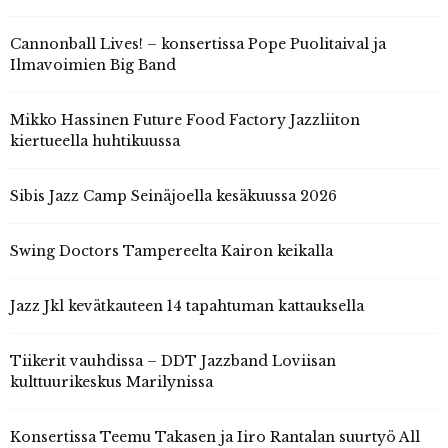
Cannonball Lives! – konsertissa Pope Puolitaival ja
Ilmavoimien Big Band
Mikko Hassinen Future Food Factory Jazzliiton
kiertueella huhtikuussa
Sibis Jazz Camp Seinäjoella kesäkuussa 2026
Swing Doctors Tampereelta Kairon keikalla
Jazz Jkl kevätkauteen 14 tapahtuman kattauksella
Tiikerit vauhdissa – DDT Jazzband Loviisan
kulttuurikeskus Marilynissa
Konsertissa Teemu Takasen ja Iiro Rantalan suurtyö All