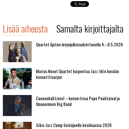
Lisää aiheesta
Samalta kirjoittajalta
Quartet Ajaton levynjulkaisukiertueella 4.–8.5.2026
Marius Neset Quartet huipentaa Jazz Jkl:n kevään
konserttisarjan
Cannonball Lives! – konsertissa Pope Puolitaival ja
Ilmavoimien Big Band
Sibis Jazz Camp Seinäjoella kesäkuussa 2026