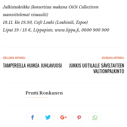
Julkistuskeikka (konsertissa mukana OiOi Collectiven
suunnittelemat visuaalit)
18.11. klo 19.30, Café Louhi (Louhisali, Espoo)
Liput 19 / 13 €, Lippupiste, www.lippu.fi, 0600 900 900
EDELLINEN ARTIKKELI
SEURAAVA ARTIKKELI
TAMPEREELLA HUIKEA JUHLAVUOSI
JUKKIS UOTILALLE SÄVELTAITEEN
VALTIONPALKINTO
Pentti Ronkanen