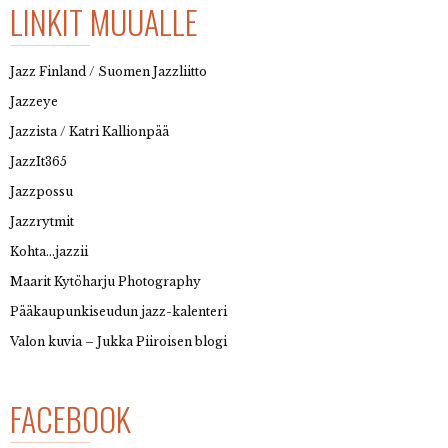
LINKIT MUUALLE
Jazz Finland / Suomen Jazzliitto
Jazzeye
Jazzista / Katri Kallionpää
JazzIt365
Jazzpossu
Jazzrytmit
Kohta…jazzii
Maarit Kytöharju Photography
Pääkaupunkiseudun jazz-kalenteri
Valon kuvia – Jukka Piiroisen blogi
FACEBOOK