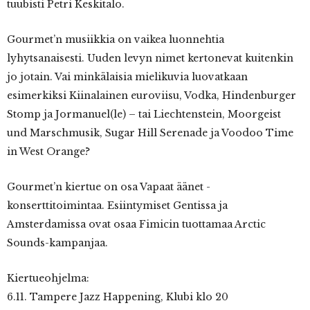
tuubisti Petri Keskitalo.
Gourmet’n musiikkia on vaikea luonnehtia
lyhytsanaisesti. Uuden levyn nimet kertonevat kuitenkin
jo jotain. Vai minkälaisia mielikuvia luovatkaan
esimerkiksi Kiinalainen euroviisu, Vodka, Hindenburger
Stomp ja Jormanuel(le) – tai Liechtenstein, Moorgeist
und Marschmusik, Sugar Hill Serenade ja Voodoo Time
in West Orange?
Gourmet’n kiertue on osa Vapaat äänet -
konserttitoimintaa. Esiintymiset Gentissa ja
Amsterdamissa ovat osaa Fimicin tuottamaa Arctic
Sounds-kampanjaa.
Kiertueohjelma:
6.11. Tampere Jazz Happening, Klubi klo 20