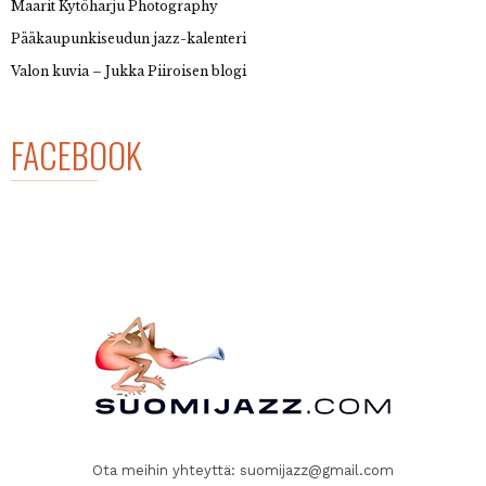
Maarit Kytöharju Photography
Pääkaupunkiseudun jazz-kalenteri
Valon kuvia – Jukka Piiroisen blogi
FACEBOOK
Ota meihin yhteyttä:
suomijazz@gmail.com