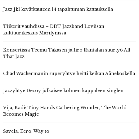
Jazz Jkl kevätkauteen 14 tapahtuman kattauksella
Tiikerit vauhdissa – DDT Jazzband Loviisan
kulttuurikeskus Marilynissa
Konsertissa Teemu Takasen ja Iiro Rantalan suurtyö All
That Jazz
Chad Wackermanin superyhtye heitti keikan Äänekoskella
Jazzyhtye Decoy julkaisee kolmen kappaleen singlen
Vija, Kadi: Tiny Hands Gathering Wonder, The World
Becomes Magic
Savela, Eero: Way to