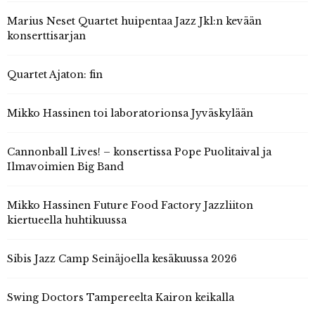
Marius Neset Quartet huipentaa Jazz Jkl:n kevään
konserttisarjan
Quartet Ajaton: fin
Mikko Hassinen toi laboratorionsa Jyväskylään
Cannonball Lives! – konsertissa Pope Puolitaival ja
Ilmavoimien Big Band
Mikko Hassinen Future Food Factory Jazzliiton
kiertueella huhtikuussa
Sibis Jazz Camp Seinäjoella kesäkuussa 2026
Swing Doctors Tampereelta Kairon keikalla