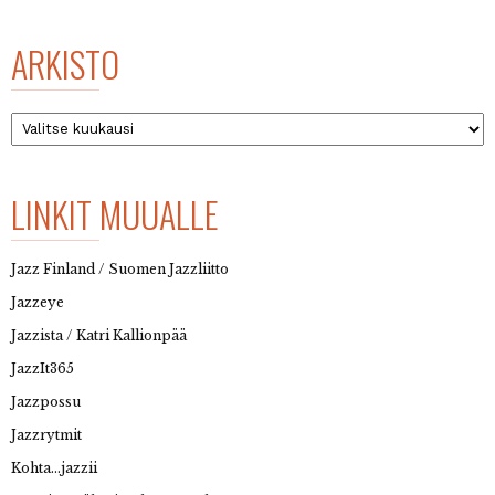
ARKISTO
Arkisto
LINKIT MUUALLE
Jazz Finland / Suomen Jazzliitto
Jazzeye
Jazzista / Katri Kallionpää
JazzIt365
Jazzpossu
Jazzrytmit
Kohta…jazzii