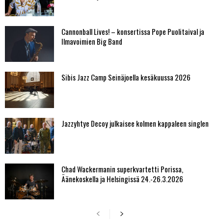
Cannonball Lives! – konsertissa Pope Puolitaival ja
Ilmavoimien Big Band
Sibis Jazz Camp Seinäjoella kesäkuussa 2026
Jazzyhtye Decoy julkaisee kolmen kappaleen singlen
Chad Wackermanin superkvartetti Porissa,
Äänekoskella ja Helsingissä 24.-26.3.2026