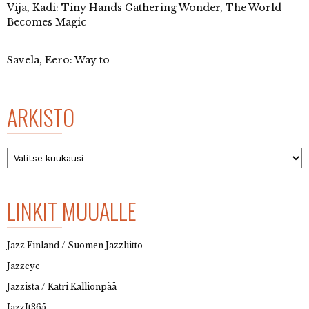
Vija, Kadi: Tiny Hands Gathering Wonder, The World
Becomes Magic
Savela, Eero: Way to
ARKISTO
Arkisto
LINKIT MUUALLE
Jazz Finland / Suomen Jazzliitto
Jazzeye
Jazzista / Katri Kallionpää
JazzIt365