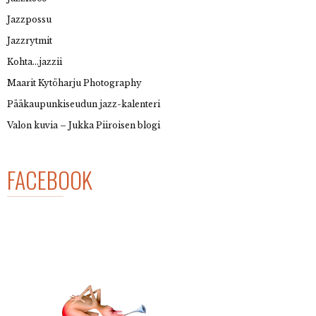
Jazzpossu
Jazzrytmit
Kohta…jazzii
Maarit Kytöharju Photography
Pääkaupunkiseudun jazz-kalenteri
Valon kuvia – Jukka Piiroisen blogi
FACEBOOK