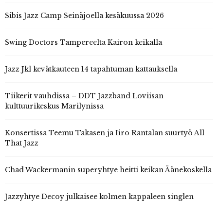
Sibis Jazz Camp Seinäjoella kesäkuussa 2026
Swing Doctors Tampereelta Kairon keikalla
Jazz Jkl kevätkauteen 14 tapahtuman kattauksella
Tiikerit vauhdissa – DDT Jazzband Loviisan
kulttuurikeskus Marilynissa
Konsertissa Teemu Takasen ja Iiro Rantalan suurtyö All
That Jazz
Chad Wackermanin superyhtye heitti keikan Äänekoskella
Jazzyhtye Decoy julkaisee kolmen kappaleen singlen