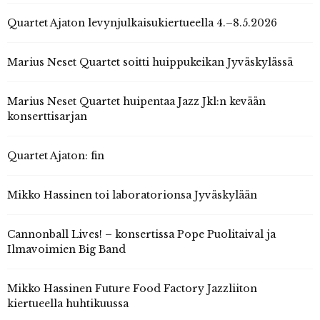
Quartet Ajaton levynjulkaisukiertueella 4.–8.5.2026
Marius Neset Quartet soitti huippukeikan Jyväskylässä
Marius Neset Quartet huipentaa Jazz Jkl:n kevään
konserttisarjan
Quartet Ajaton: fin
Mikko Hassinen toi laboratorionsa Jyväskylään
Cannonball Lives! – konsertissa Pope Puolitaival ja
Ilmavoimien Big Band
Mikko Hassinen Future Food Factory Jazzliiton
kiertueella huhtikuussa