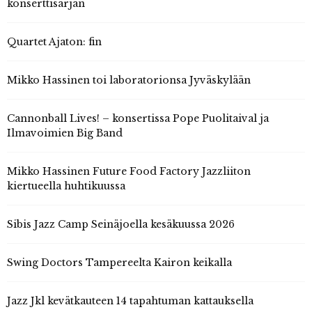
konserttisarjan
Quartet Ajaton: fin
Mikko Hassinen toi laboratorionsa Jyväskylään
Cannonball Lives! – konsertissa Pope Puolitaival ja
Ilmavoimien Big Band
Mikko Hassinen Future Food Factory Jazzliiton
kiertueella huhtikuussa
Sibis Jazz Camp Seinäjoella kesäkuussa 2026
Swing Doctors Tampereelta Kairon keikalla
Jazz Jkl kevätkauteen 14 tapahtuman kattauksella