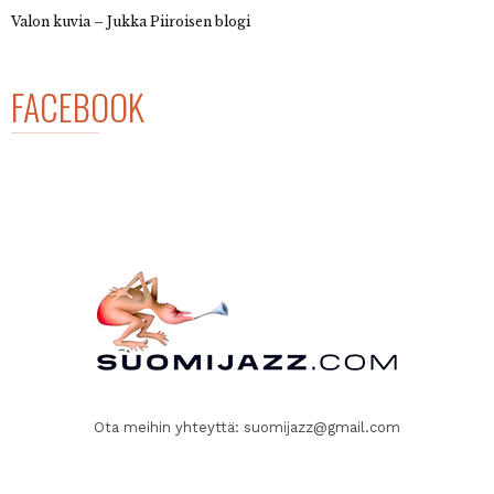
Valon kuvia – Jukka Piiroisen blogi
FACEBOOK
Ota meihin yhteyttä:
suomijazz@gmail.com