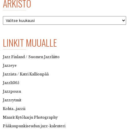
ARKISTO
Arkisto
LINKIT MUUALLE
Jazz Finland / Suomen Jazzliitto
Jazzeye
Jazzista / Katri Kallionpää
JazzIt365
Jazzpossu
Jazzrytmit
Kohta…jazzii
Maarit Kytöharju Photography
Pääkaupunkiseudun jazz-kalenteri