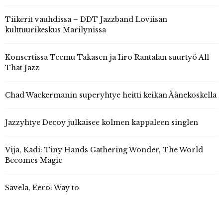
Tiikerit vauhdissa – DDT Jazzband Loviisan
kulttuurikeskus Marilynissa
Konsertissa Teemu Takasen ja Iiro Rantalan suurtyö All
That Jazz
Chad Wackermanin superyhtye heitti keikan Äänekoskella
Jazzyhtye Decoy julkaisee kolmen kappaleen singlen
Vija, Kadi: Tiny Hands Gathering Wonder, The World
Becomes Magic
Savela, Eero: Way to