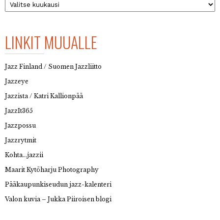
LINKIT MUUALLE
Jazz Finland / Suomen Jazzliitto
Jazzeye
Jazzista / Katri Kallionpää
JazzIt365
Jazzpossu
Jazzrytmit
Kohta…jazzii
Maarit Kytöharju Photography
Pääkaupunkiseudun jazz-kalenteri
Valon kuvia – Jukka Piiroisen blogi