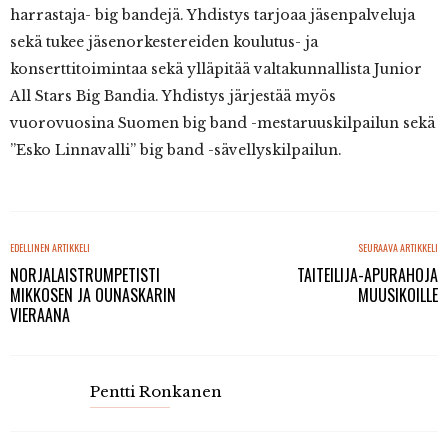
harrastaja- big bandejä. Yhdistys tarjoaa jäsenpalveluja
sekä tukee jäsenorkestereiden koulutus- ja
konserttitoimintaa sekä ylläpitää valtakunnallista Junior
All Stars Big Bandia. Yhdistys järjestää myös
vuorovuosina Suomen big band -mestaruuskilpailun sekä
”Esko Linnavalli” big band -sävellyskilpailun.
EDELLINEN ARTIKKELI
SEURAAVA ARTIKKELI
NORJALAISTRUMPETISTI
TAITEILIJA-APURAHOJA
MIKKOSEN JA OUNASKARIN
MUUSIKOILLE
VIERAANA
Pentti Ronkanen