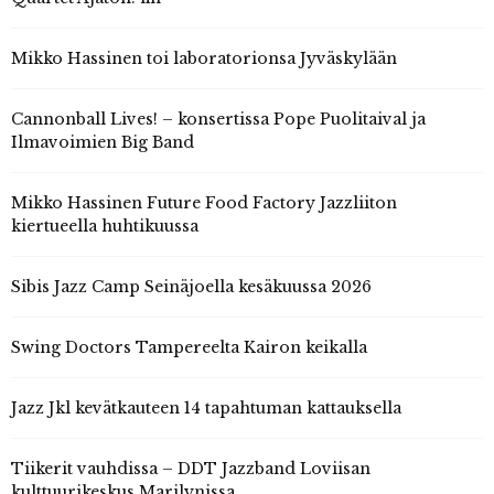
Mikko Hassinen toi laboratorionsa Jyväskylään
Cannonball Lives! – konsertissa Pope Puolitaival ja
Ilmavoimien Big Band
Mikko Hassinen Future Food Factory Jazzliiton
kiertueella huhtikuussa
Sibis Jazz Camp Seinäjoella kesäkuussa 2026
Swing Doctors Tampereelta Kairon keikalla
Jazz Jkl kevätkauteen 14 tapahtuman kattauksella
Tiikerit vauhdissa – DDT Jazzband Loviisan
kulttuurikeskus Marilynissa