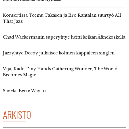
Konsertissa Teemu Takasen ja Iiro Rantalan suurtyö All
That Jazz
Chad Wackermanin superyhtye heitti keikan Äänekoskella
Jazzyhtye Decoy julkaisee kolmen kappaleen singlen
Vija, Kadi: Tiny Hands Gathering Wonder, The World
Becomes Magic
Savela, Eero: Way to
ARKISTO
Arkisto