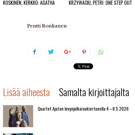
KOSKINEN, KERKKO: AGATHA
KRZYWACKI, PETRI: ONE STEP OUT
Pentti Ronkanen
Lisää aiheesta
Samalta kirjoittajalta
Quartet Ajaton levynjulkaisukiertueella 4.–8.5.2026