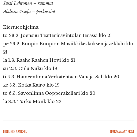
Jussi Lehtonen – rummut
Abdissa Assefa – perkussiot
Kiertueohjelma:
to 28.2. Joensuu Teatteriravintolan terassi klo 21
pe 29.2. Kuopio Kuopion Musiikkikeskuksen jazzklubi klo
21
la 1.3. Raahe Raahen Hovi klo 21
su 2.3. Oulu Nuku klo 19
ti 4.3. Hämeenlinna Verkatehtaan Vanaja-Sali klo 20
ke 5.3. Kotka Kairo klo 19
to 6.3. Savonlinna Oopperakellari klo 20
la 8.3. Turku Monk klo 22
EDELLINEN ARTIKKELI
SEURAAVA ARTIKKELI