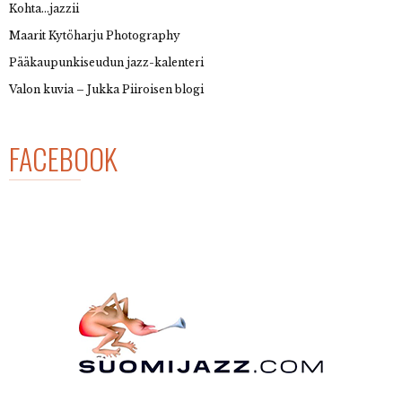
Kohta…jazzii
Maarit Kytöharju Photography
Pääkaupunkiseudun jazz-kalenteri
Valon kuvia – Jukka Piiroisen blogi
FACEBOOK