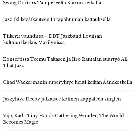
Swing Doctors Tampereelta Kairon keikalla
Jazz Jkl kevätkauteen 14 tapahtuman kattauksella
Tiikerit vauhdissa – DDT Jazzband Loviisan
kulttuurikeskus Marilynissa
Konsertissa Teemu Takasen ja Iiro Rantalan suurtyö All
That Jazz
Chad Wackermanin superyhtye heitti keikan Äänekoskella
Jazzyhtye Decoy julkaisee kolmen kappaleen singlen
Vija, Kadi: Tiny Hands Gathering Wonder, The World
Becomes Magic