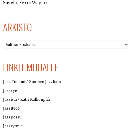
Savela, Eero: Way to
ARKISTO
Arkisto
LINKIT MUUALLE
Jazz Finland / Suomen Jazzliitto
Jazzeye
Jazzista / Katri Kallionpää
JazzIt365
Jazzpossu
Jazzrytmit