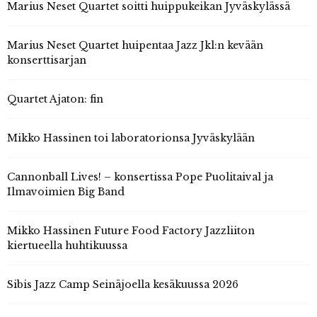
Marius Neset Quartet soitti huippukeikan Jyväskylässä
Marius Neset Quartet huipentaa Jazz Jkl:n kevään
konserttisarjan
Quartet Ajaton: fin
Mikko Hassinen toi laboratorionsa Jyväskylään
Cannonball Lives! – konsertissa Pope Puolitaival ja
Ilmavoimien Big Band
Mikko Hassinen Future Food Factory Jazzliiton
kiertueella huhtikuussa
Sibis Jazz Camp Seinäjoella kesäkuussa 2026