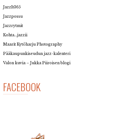
JazzIt365
Jazzpossu
Jazzrytmit
Kohta…jazzii
Maarit Kytöharju Photography
Pääkaupunkiseudun jazz-kalenteri
Valon kuvia – Jukka Piiroisen blogi
FACEBOOK