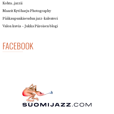
Kohta…jazzii
Maarit Kytöharju Photography
Pääkaupunkiseudun jazz-kalenteri
Valon kuvia – Jukka Piiroisen blogi
FACEBOOK