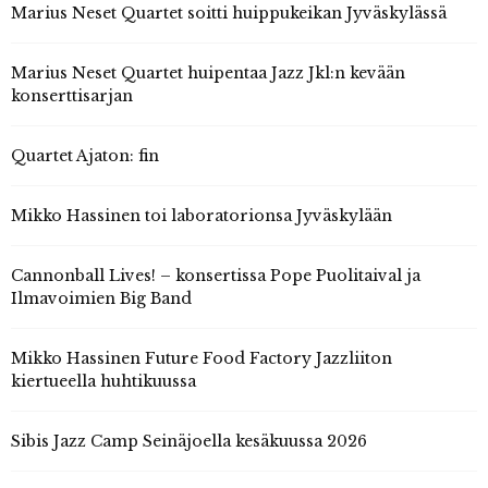
Marius Neset Quartet soitti huippukeikan Jyväskylässä
Marius Neset Quartet huipentaa Jazz Jkl:n kevään
konserttisarjan
Quartet Ajaton: fin
Mikko Hassinen toi laboratorionsa Jyväskylään
Cannonball Lives! – konsertissa Pope Puolitaival ja
Ilmavoimien Big Band
Mikko Hassinen Future Food Factory Jazzliiton
kiertueella huhtikuussa
Sibis Jazz Camp Seinäjoella kesäkuussa 2026