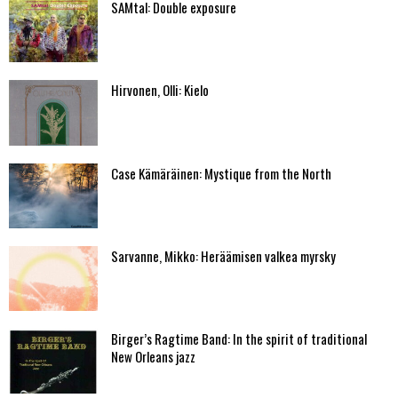
SAMtal: Double exposure
Hirvonen, Olli: Kielo
Case Kämäräinen: Mystique from the North
Sarvanne, Mikko: Heräämisen valkea myrsky
Birger’s Ragtime Band: In the spirit of traditional
New Orleans jazz