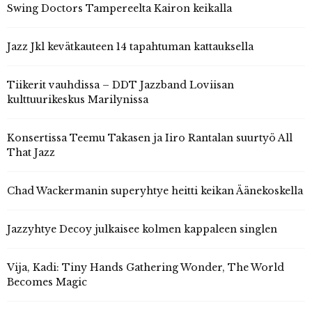
Swing Doctors Tampereelta Kairon keikalla
Jazz Jkl kevätkauteen 14 tapahtuman kattauksella
Tiikerit vauhdissa – DDT Jazzband Loviisan
kulttuurikeskus Marilynissa
Konsertissa Teemu Takasen ja Iiro Rantalan suurtyö All
That Jazz
Chad Wackermanin superyhtye heitti keikan Äänekoskella
Jazzyhtye Decoy julkaisee kolmen kappaleen singlen
Vija, Kadi: Tiny Hands Gathering Wonder, The World
Becomes Magic