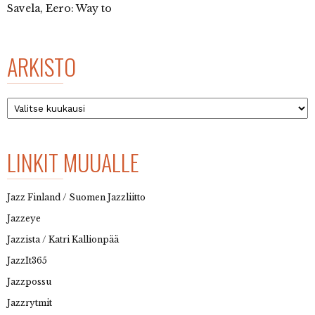
Savela, Eero: Way to
ARKISTO
Arkisto
LINKIT MUUALLE
Jazz Finland / Suomen Jazzliitto
Jazzeye
Jazzista / Katri Kallionpää
JazzIt365
Jazzpossu
Jazzrytmit