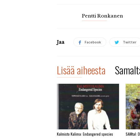
Pentti Ronkanen
Jaa
Facebook
Twitter
Lisää aiheesta
Samalta
Kalmisto Kalima: Endangered species
SAMtal: 