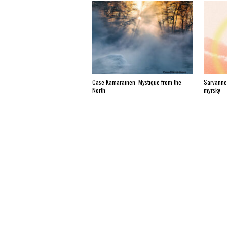
Case Kämäräinen: Mystique from the
Sarvanne
North
myrsky