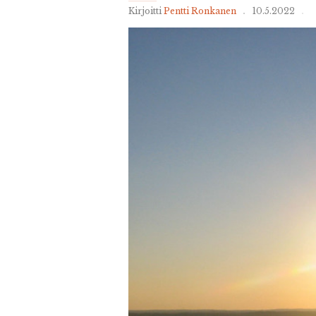
Kirjoitti
Pentti Ronkanen
10.5.2022