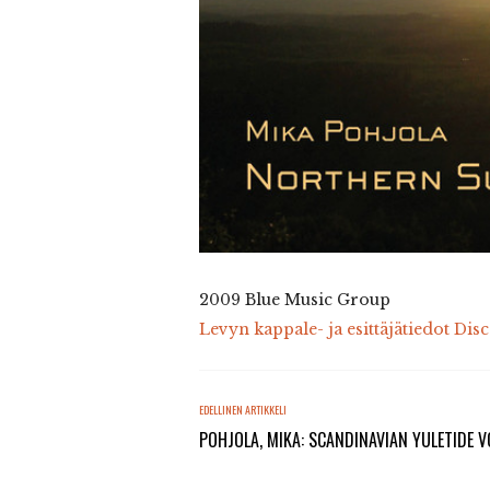
2009 Blue Music Group
Levyn kappale- ja esittäjätiedot Dis
EDELLINEN ARTIKKELI
POHJOLA, MIKA: SCANDINAVIAN YULETIDE V