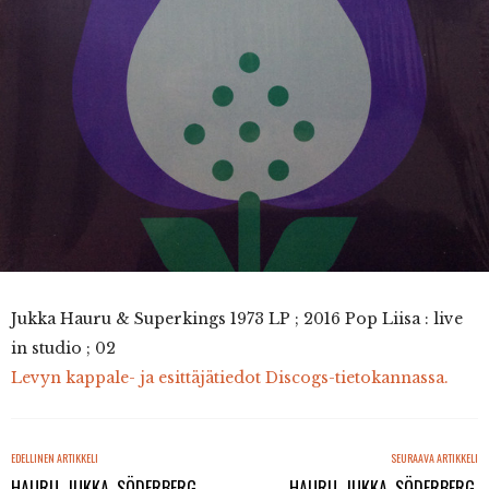
Jukka Hauru & Superkings 1973 LP ; 2016 Pop Liisa : live
in studio ; 02
Levyn kappale- ja esittäjätiedot Discogs-tietokannassa.
EDELLINEN ARTIKKELI
SEURAAVA ARTIKKELI
HAURU, JUKKA, SÖDERBERG,
HAURU, JUKKA, SÖDERBERG,