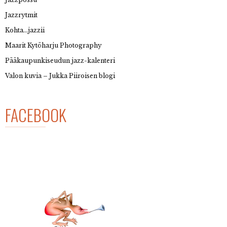
Jazzrytmit
Kohta…jazzii
Maarit Kytöharju Photography
Pääkaupunkiseudun jazz-kalenteri
Valon kuvia – Jukka Piiroisen blogi
FACEBOOK