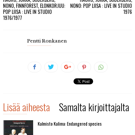
NONO, FINNFOREST, ELONKORJUU:
NONO: POP LIISA : LIVE IN STUDIO
POP LIISA : LIVE IN STUDIO
1976
1976/1977
Pentti Ronkanen
Lisää aiheesta
Samalta kirjoittajalta
Kalmisto Kalima: Endangered species