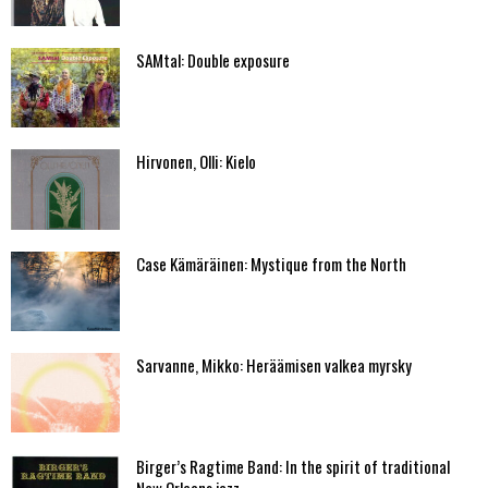
SAMtal: Double exposure
Hirvonen, Olli: Kielo
Case Kämäräinen: Mystique from the North
Sarvanne, Mikko: Heräämisen valkea myrsky
Birger’s Ragtime Band: In the spirit of traditional