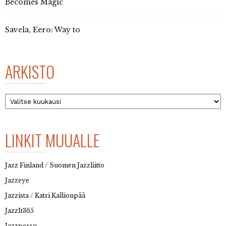
Becomes Magic
Savela, Eero: Way to
ARKISTO
Arkisto
LINKIT MUUALLE
Jazz Finland / Suomen Jazzliitto
Jazzeye
Jazzista / Katri Kallionpää
JazzIt365
Jazzpossu