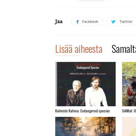
Jaa
Facebook
Twitter
Lisää aiheesta
Samalta
Kalmisto Kalima: Endangered species
SAMtal: 