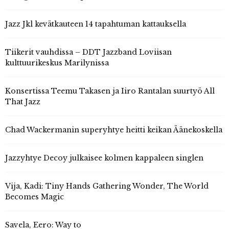
Jazz Jkl kevätkauteen 14 tapahtuman kattauksella
Tiikerit vauhdissa – DDT Jazzband Loviisan
kulttuurikeskus Marilynissa
Konsertissa Teemu Takasen ja Iiro Rantalan suurtyö All
That Jazz
Chad Wackermanin superyhtye heitti keikan Äänekoskella
Jazzyhtye Decoy julkaisee kolmen kappaleen singlen
Vija, Kadi: Tiny Hands Gathering Wonder, The World
Becomes Magic
Savela, Eero: Way to