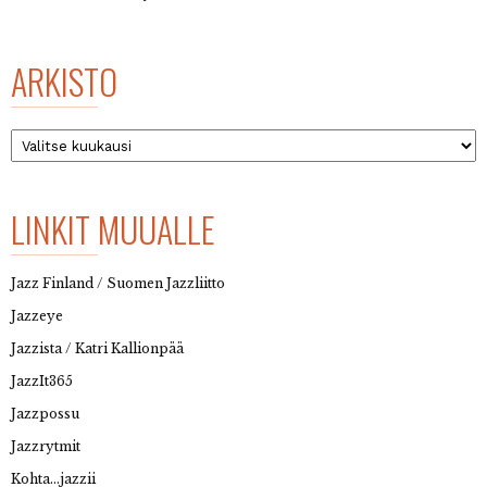
ARKISTO
Arkisto
LINKIT MUUALLE
Jazz Finland / Suomen Jazzliitto
Jazzeye
Jazzista / Katri Kallionpää
JazzIt365
Jazzpossu
Jazzrytmit
Kohta…jazzii