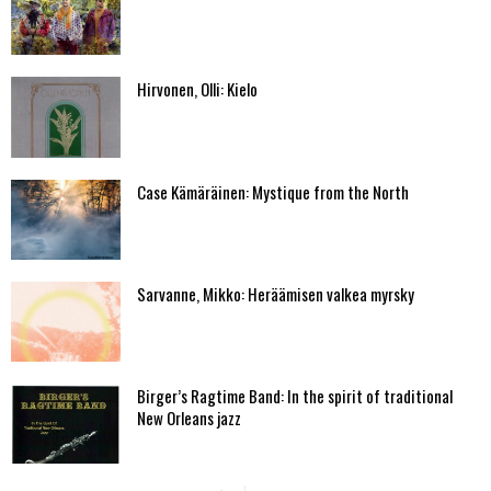
Hirvonen, Olli: Kielo
Case Kämäräinen: Mystique from the North
Sarvanne, Mikko: Heräämisen valkea myrsky
Birger’s Ragtime Band: In the spirit of traditional
New Orleans jazz