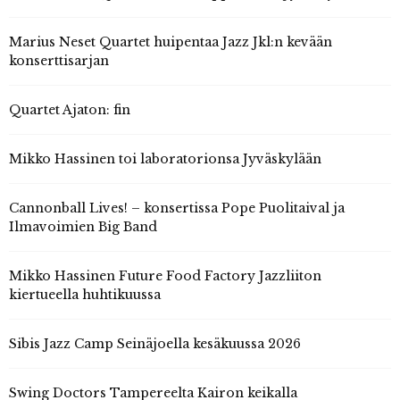
Marius Neset Quartet huipentaa Jazz Jkl:n kevään
konserttisarjan
Quartet Ajaton: fin
Mikko Hassinen toi laboratorionsa Jyväskylään
Cannonball Lives! – konsertissa Pope Puolitaival ja
Ilmavoimien Big Band
Mikko Hassinen Future Food Factory Jazzliiton
kiertueella huhtikuussa
Sibis Jazz Camp Seinäjoella kesäkuussa 2026
Swing Doctors Tampereelta Kairon keikalla