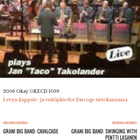
2006 Okay OKECD 1099
Levyn kappale- ja esittäjätiedot Discogs-tietokannassa.
EDELLINEN ARTIKKELI
SEURAAVA ARTIKKELI
GRANI BIG BAND: CAVALCADE
GRANI BIG BAND: SWINGING WITH
PENTTI LASANEN