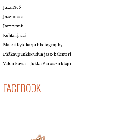
JazzIt365
Jazzpossu
Jazzrytmit
Kohta…jazzii
Maarit Kytöharju Photography
Pääkaupunkiseudun jazz-kalenteri
Valon kuvia – Jukka Piiroisen blogi
FACEBOOK