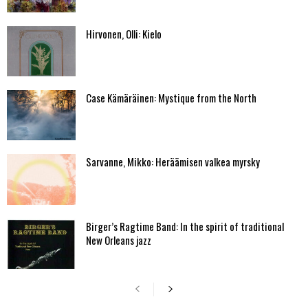
Hirvonen, Olli: Kielo
Case Kämäräinen: Mystique from the North
Sarvanne, Mikko: Heräämisen valkea myrsky
Birger’s Ragtime Band: In the spirit of traditional
New Orleans jazz