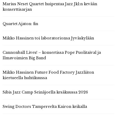
Marius Neset Quartet huipentaa Jazz Jkl:n kevään
konserttisarjan
Quartet Ajaton: fin
Mikko Hassinen toi laboratorionsa Jyväskylään
Cannonball Lives! – konsertissa Pope Puolitaival ja
Ilmavoimien Big Band
Mikko Hassinen Future Food Factory Jazzliiton
kiertueella huhtikuussa
Sibis Jazz Camp Seinäjoella kesäkuussa 2026
Swing Doctors Tampereelta Kairon keikalla