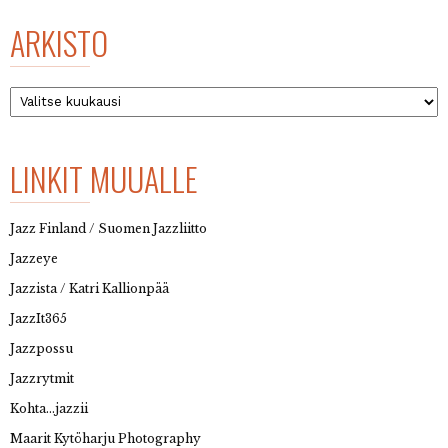
ARKISTO
Arkisto
LINKIT MUUALLE
Jazz Finland / Suomen Jazzliitto
Jazzeye
Jazzista / Katri Kallionpää
JazzIt365
Jazzpossu
Jazzrytmit
Kohta…jazzii
Maarit Kytöharju Photography