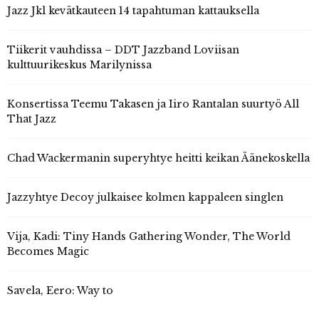
Jazz Jkl kevätkauteen 14 tapahtuman kattauksella
Tiikerit vauhdissa – DDT Jazzband Loviisan
kulttuurikeskus Marilynissa
Konsertissa Teemu Takasen ja Iiro Rantalan suurtyö All
That Jazz
Chad Wackermanin superyhtye heitti keikan Äänekoskella
Jazzyhtye Decoy julkaisee kolmen kappaleen singlen
Vija, Kadi: Tiny Hands Gathering Wonder, The World
Becomes Magic
Savela, Eero: Way to