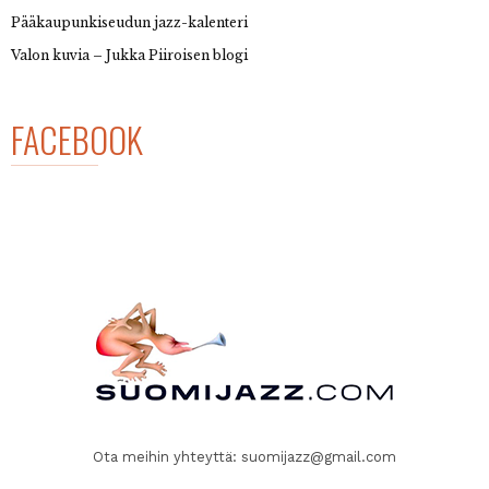
Pääkaupunkiseudun jazz-kalenteri
Valon kuvia – Jukka Piiroisen blogi
FACEBOOK
Ota meihin yhteyttä:
suomijazz@gmail.com