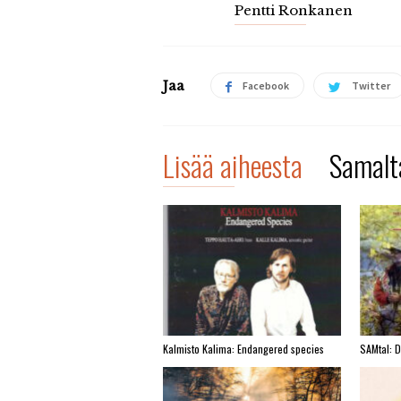
Pentti Ronkanen
Jaa
Facebook
Twitter
Lisää aiheesta
Samalta
Kalmisto Kalima: Endangered species
SAMtal: 