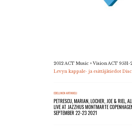
2012 ACT Music + Vision ACT 9531-
Levyn kappale- ja esittäjätiedot Dis
EDELLINEN ARTIKKELI
PETRESCU, MARIAN, LOCHER, JOE & RIEL, AL
LIVE AT JAZZHUS MONTMARTE COPENHAGE
SEPTEMBER 22-23 2021