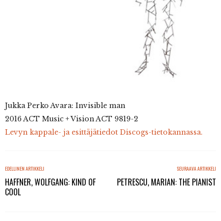
Jukka Perko Avara: Invisible man
2016 ACT Music + Vision ACT 9819-2
Levyn kappale- ja esittäjätiedot Discogs-tietokannassa.
EDELLINEN ARTIKKELI
SEURAAVA ARTIKKELI
HAFFNER, WOLFGANG: KIND OF
PETRESCU, MARIAN: THE PIANIST
COOL