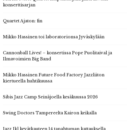
konserttisarjan
Quartet Ajaton: fin
Mikko Hassinen toi laboratorionsa Jyväskylään
Cannonball Lives! – konsertissa Pope Puolitaival ja
Ilmavoimien Big Band
Mikko Hassinen Future Food Factory Jazzliiton
kiertueella huhtikuussa
Sibis Jazz Camp Seinäjoella kesäkuussa 2026
Swing Doctors Tampereelta Kairon keikalla
Jazz Jkl kevätkauteen 14 tapahtuman kattauksella