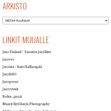
ARKISTO
Arkisto
LINKIT MUUALLE
Jazz Finland / Suomen Jazzliitto
Jazzeye
Jazzista / Katri Kallionpää
JazzIt365
Jazzpossu
Jazzrytmit
Kohta…jazzii
Maarit Kytöharju Photography