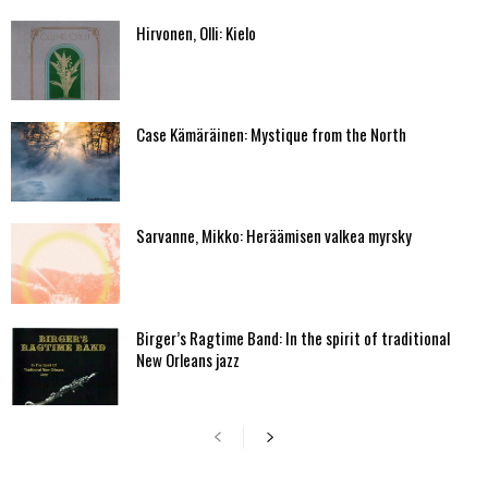
Hirvonen, Olli: Kielo
Case Kämäräinen: Mystique from the North
Sarvanne, Mikko: Heräämisen valkea myrsky
Birger’s Ragtime Band: In the spirit of traditional
New Orleans jazz