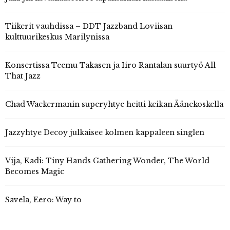
Tiikerit vauhdissa – DDT Jazzband Loviisan
kulttuurikeskus Marilynissa
Konsertissa Teemu Takasen ja Iiro Rantalan suurtyö All
That Jazz
Chad Wackermanin superyhtye heitti keikan Äänekoskella
Jazzyhtye Decoy julkaisee kolmen kappaleen singlen
Vija, Kadi: Tiny Hands Gathering Wonder, The World
Becomes Magic
Savela, Eero: Way to