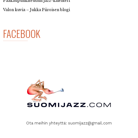
Pääkaupunkiseudun jazz-kalenteri
Valon kuvia – Jukka Piiroisen blogi
FACEBOOK
Ota meihin yhteyttä:
suomijazz@gmail.com